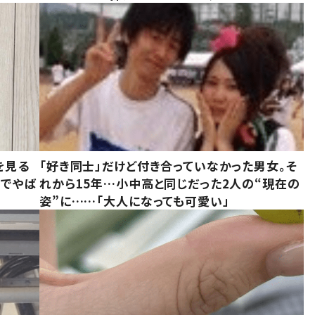
を見る
「好き同士」だけど付き合っていなかった男女。そ
味でやば
れから15年…小中高と同じだった2人の“現在の
姿”に……「大人になっても可愛い」