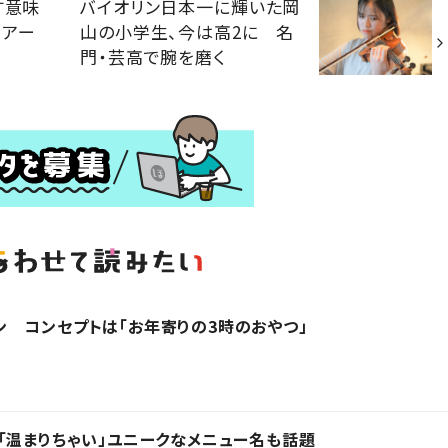
す意味
バイオリン日本一に輝いた岡
くアー
山の小学生、今は高2に 名
門・芸高で腕を磨く
 コンセプトは「お年寄りの3時のおやつ」
「温まりちゃい」ユニークなメニュー名も話題