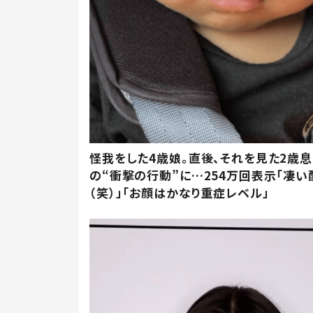
怪我をした4歳娘。直後、それを見た2歳
の“衝撃の行動”に…254万回表示「凄い
（笑）」「お顔はかなり重症レベル」