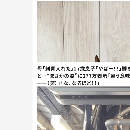
母「刺青入れた」17歳息子「やばー！！」脚
と…“まさかの姿”に277万表示「違う意
ーー（笑）」「な、なるほど！！」