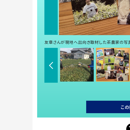
友章さんが現地へ出向き取材した茶農家の写真
この