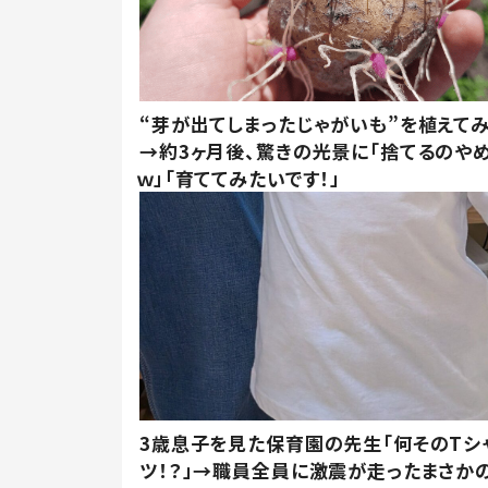
“芽が出てしまったじゃがいも”を植えて
→約3ヶ月後、驚きの光景に「捨てるのや
ｗ」「育ててみたいです！」
3歳息子を見た保育園の先生「何そのTシ
ツ！？」→職員全員に激震が走ったまさか