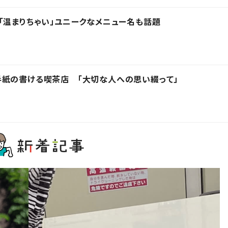
「温まりちゃい」ユニークなメニュー名も話題
手紙の書ける喫茶店 「大切な人への思い綴って」