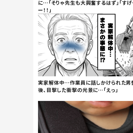
に…「そりゃ先生も大興奮するはず」「すげ
ー！！」
実家解体中…作業員に話しかけられた男
後、目撃した衝撃の光景に…「えっ」