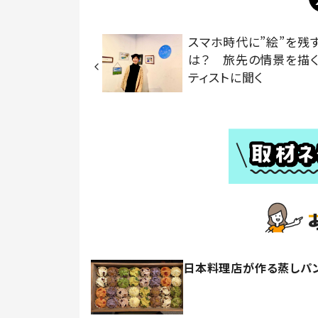
スマホ時代に”絵”を残
は？ 旅先の情景を描
ティストに聞く
日本料理店が作る蒸しパン