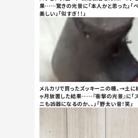
果……驚きの光景に「本人かと思った」「
美しい」「似すぎ！！」
メルカリで買ったズッキーニの種。→土に
ヶ月放置した結果……『衝撃の光景』に「
ニも凶器になるのか、、」「野太い音！笑」