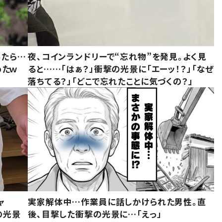
みたら…
夜、コインランドリーで“忘れ物”を発見。よく見
めたｗ
ると……「はぁ？」衝撃の光景に「エーッ！？」「なぜ
落ちてる？」「どこで忘れたことに気づくの？」
ャ
実家解体中…作業員に話しかけられた男性。直
の光景
後、目撃した衝撃の光景に…「えっ」