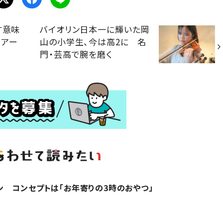
す意味
バイオリン日本一に輝いた岡
くアー
山の小学生、今は高2に 名
門・芸高で腕を磨く
 コンセプトは「お年寄りの3時のおやつ」