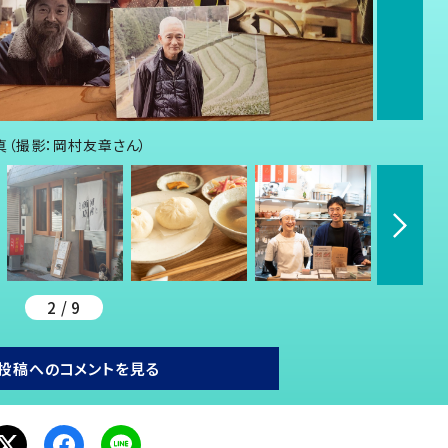
（撮影：岡村友章さん）
2 / 9
投稿へのコメントを見る