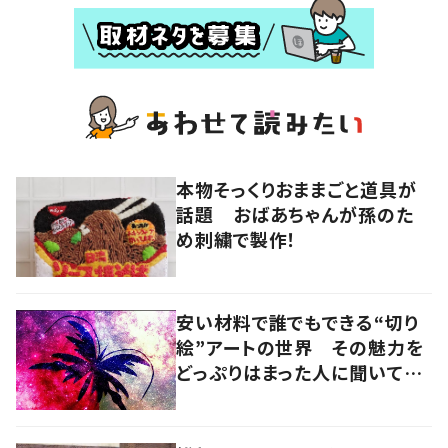
本物そっくりおままごと道具が
話題 おばあちゃんが孫のた
め刺繍で製作！
安い材料で誰でもできる“切り
絵”アートの世界 その魅力を
どっぷりはまった人に聞いてみ
た