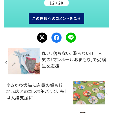
12 / 20
この投稿へのコメントを見る
丸い、落ちない、滑らない!! 人
気の「マンホールおまもり」で受験
生を応援
ゆるかわ犬猫に店員の顔も!?
地元店とのコラボ缶バッジ、売上
は犬猫支援に