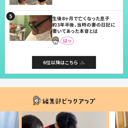
愛くてたまらない」「幸せになれ
る」
生後8ヶ月で亡くなった息子
約3年半後、当時の妻の日記に
書いてあった本音とは
6位以降はこちら