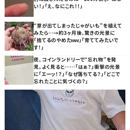
い！」「え、なにこれ！！」
“芽が出てしまったじゃがいも”を植えて
みたら…→約3ヶ月後、驚きの光景に
「捨てるのやめたｗｗ」「育ててみたいで
す！」
夜、コインランドリーで“忘れ物”を発
見。よく見ると……「はぁ？」衝撃の光景
に「エーッ！？」「なぜ落ちてる？」「どこで
忘れたことに気づくの？」