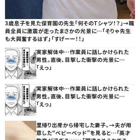
3歳息子を見た保育園の先生「何そのTシャツ！？」→職
員全員に激震が走ったまさかの光景に…「そりゃ先生
も大興奮するはず」「すげーー！！」
実家解体中…作業員に話しかけられた
男性。直後、目撃した衝撃の光景に…
「えっ」
実家解体中…作業員に話しかけられた
男性。直後、目撃した衝撃の光景に…
「えっ」
里帰り出産から帰宅した妻子。→夫が用
意した“ベビーベッド”を見ると…「英才