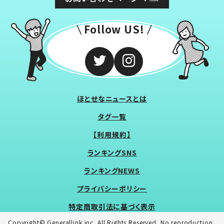
Follow US!
ほとせなニュースとは
タグ一覧
【利用規約】
ランキングSNS
ランキングNEWS
プライバシーポリシー
特定商取引法に基づく表示
Copyright© Generallink inc. All Rights Reserved. No reproduction