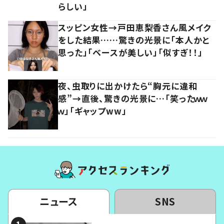
らしい」
スッピン女性→戸田恵梨香さん風メイク
をした結果……驚きの光景に「本人かと
思った」「ベースが美しい」「似すぎ！！」
夜、虫取りに出かけたら“胸元に違和
感”→直後、驚きの光景に…「笑ったｗｗ
ｗ」「ギャップww」
ニュース
SNS