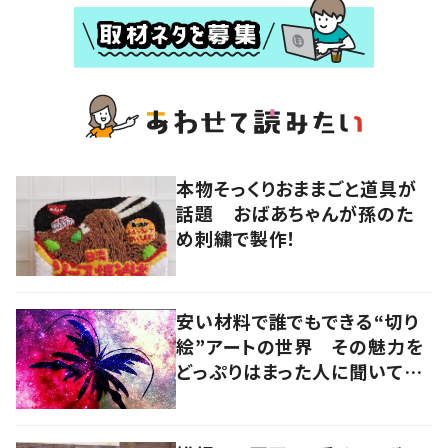
本物そっくりおままごと道具が
話題 おばあちゃんが孫のた
め刺繍で製作！
安い材料で誰でもできる“切り
絵”アートの世界 その魅力を
どっぷりはまった人に聞いてみ
た