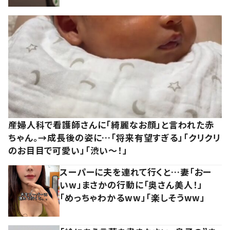
産婦人科で看護師さんに「綺麗なお顔」と言われた赤
ちゃん。→成長後の姿に…「将来有望すぎる」「クリクリ
のお目目で可愛い」「渋い～！」
スーパーに夫を連れて行くと…妻「おー
いw」まさかの行動に「奥さん美人！」
「めっちゃわかるww」「楽しそうww」