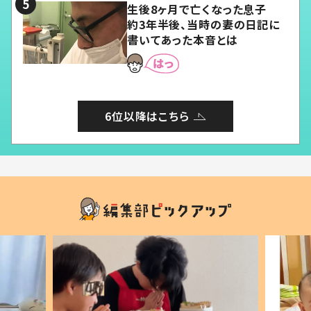
生後8ヶ月で亡くなった息子
約3年半後、当時の妻の日記に
書いてあった本音とは
6位以降はこちら