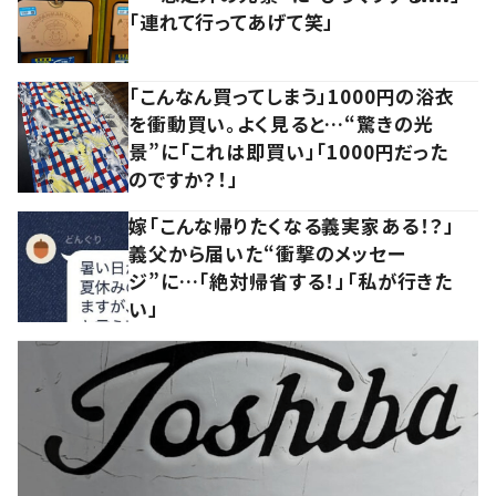
「連れて行ってあげて笑」
「こんなん買ってしまう」1000円の浴衣
を衝動買い。よく見ると…“驚きの光
景”に「これは即買い」「1000円だった
のですか？！」
嫁「こんな帰りたくなる義実家ある！？」
義父から届いた“衝撃のメッセー
ジ”に…「絶対帰省する！」「私が行きた
い」