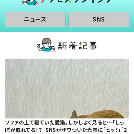
ニュース
SNS
ソファの上で寝ていた愛猫。しかしよく見ると…「しっ
ぽが取れてる！？」SNSがザワついた光景に「ヒッ！」「2