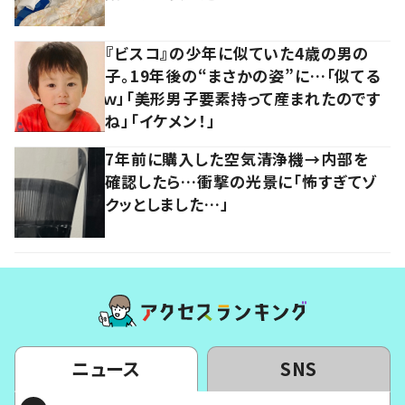
『ビスコ』の少年に似ていた4歳の男の
子。19年後の“まさかの姿”に…「似てる
ｗ」「美形男子要素持って産まれたのです
ね」「イケメン！」
7年前に購入した空気清浄機→内部を
確認したら…衝撃の光景に「怖すぎてゾ
クッとしました…」
ニュース
SNS