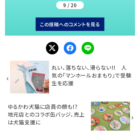
9 / 20
この投稿へのコメントを見る
丸い、落ちない、滑らない!! 人
気の「マンホールおまもり」で受験
生を応援
ゆるかわ犬猫に店員の顔も!?
地元店とのコラボ缶バッジ、売上
は犬猫支援に