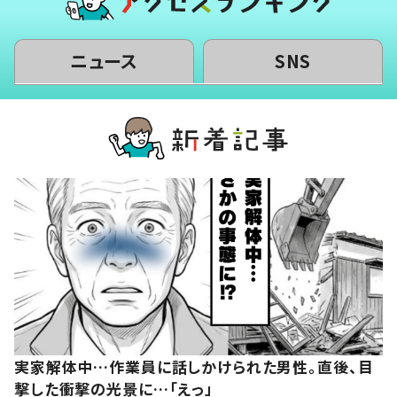
ニュース
SNS
実家解体中…作業員に話しかけられた男性。直後、目
撃した衝撃の光景に…「えっ」