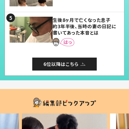
愛くてたまらない」「幸せになれ
る」
生後8ヶ月で亡くなった息子
約3年半後、当時の妻の日記に
書いてあった本音とは
6位以降はこちら