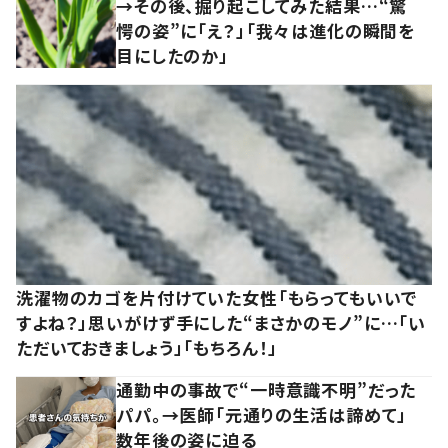
→その後、掘り起こしてみた結果…“驚
愕の姿”に「え？」「我々は進化の瞬間を
目にしたのか」
洗濯物のカゴを片付けていた女性「もらってもいいで
すよね？」思いがけず手にした“まさかのモノ”に…「い
ただいておきましょう」「もちろん！」
通勤中の事故で“一時意識不明”だった
パパ。→医師「元通りの生活は諦めて」
数年後の姿に迫る