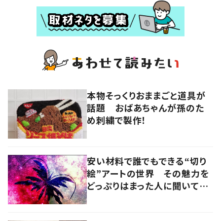
本物そっくりおままごと道具が
話題 おばあちゃんが孫のた
め刺繍で製作！
安い材料で誰でもできる“切り
絵”アートの世界 その魅力を
どっぷりはまった人に聞いてみ
た