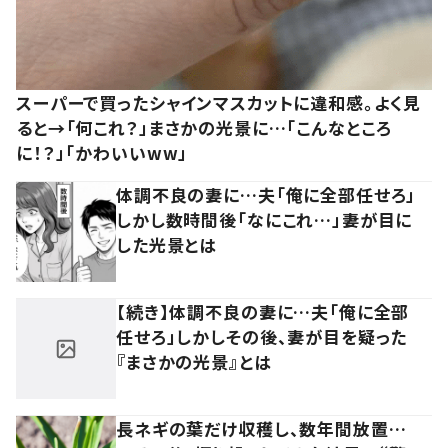
スーパーで買ったシャインマスカットに違和感。よく見
ると→「何これ？」まさかの光景に…「こんなところ
に！？」「かわいいww」
体調不良の妻に…夫「俺に全部任せろ」
しかし数時間後「なにこれ…」妻が目に
した光景とは
【続き】体調不良の妻に…夫「俺に全部
任せろ」しかしその後、妻が目を疑った
『まさかの光景』とは
長ネギの葉だけ収穫し、数年間放置…