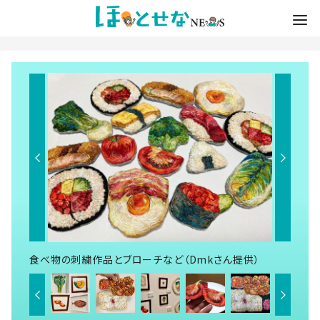
食べ物の刺繍作品とブローチなど（Dmkさん提供）