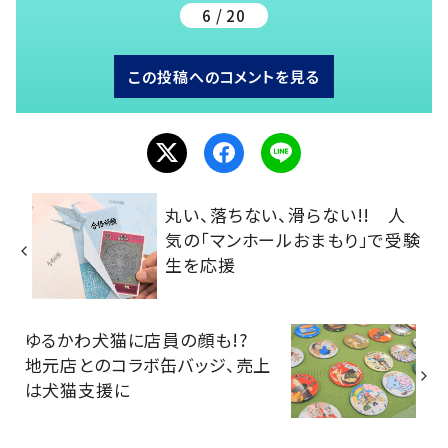
6 / 20
この投稿へのコメントを見る
丸い、落ちない、滑らない!! 人
気の「マンホールおまもり」で受験
生を応援
ゆるかわ犬猫に店員の顔も!?
地元店とのコラボ缶バッジ、売上
は犬猫支援に