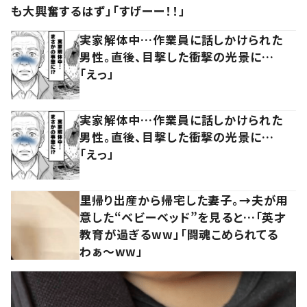
も大興奮するはず」「すげーー！！」
実家解体中…作業員に話しかけられた
男性。直後、目撃した衝撃の光景に…
「えっ」
実家解体中…作業員に話しかけられた
男性。直後、目撃した衝撃の光景に…
「えっ」
里帰り出産から帰宅した妻子。→夫が用
意した“ベビーベッド”を見ると…「英才
教育が過ぎるww」「闘魂こめられてる
わぁ～ww」