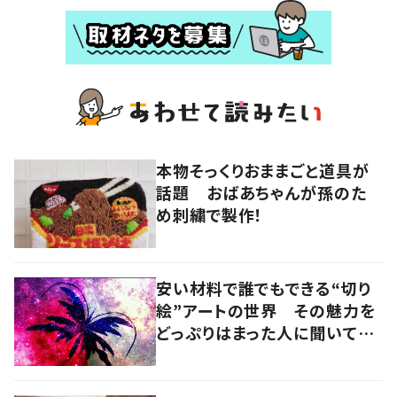
本物そっくりおままごと道具が
話題 おばあちゃんが孫のた
め刺繍で製作！
安い材料で誰でもできる“切り
絵”アートの世界 その魅力を
どっぷりはまった人に聞いてみ
た