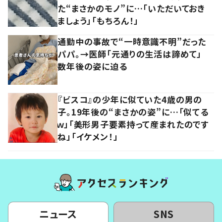
た“まさかのモノ”に…「いただいておき
ましょう」「もちろん！」
通勤中の事故で“一時意識不明”だった
パパ。→医師「元通りの生活は諦めて」
数年後の姿に迫る
『ビスコ』の少年に似ていた4歳の男の
子。19年後の“まさかの姿”に…「似てる
ｗ」「美形男子要素持って産まれたのです
ね」「イケメン！」
ニュース
SNS