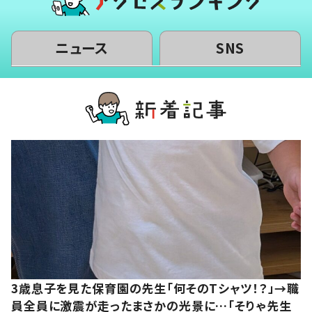
ニュース
SNS
3歳息子を見た保育園の先生「何そのTシャツ！？」→職
員全員に激震が走ったまさかの光景に…「そりゃ先生