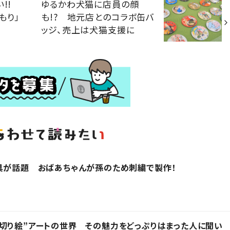
い!!
ゆるかわ犬猫に店員の顔
もり」
も!? 地元店とのコラボ缶バ
ッジ、売上は犬猫支援に
具が話題 おばあちゃんが孫のため刺繍で製作！
切り絵”アートの世界 その魅力をどっぷりはまった人に聞い