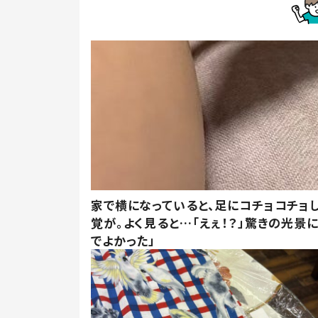
家で横になっていると、足にコチョコチョ
覚が。よく見ると…「えぇ！？」驚きの光景
でよかった」