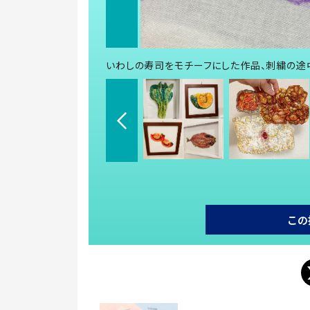
いわしの寿司をモチーフにした作品、刺繍の途中
この