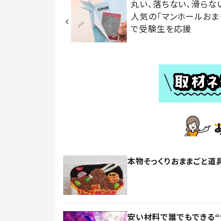
丸い、落ちない、滑らな
人気の「マンホールおま
で受験生を応援
本物そっくりおままごと道
安い材料で誰でもできる“