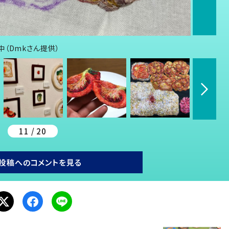
（Dmkさん提供）
11 / 20
投稿へのコメントを見る