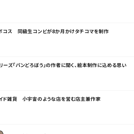
ロボコス 同級生コンビが8か月かけタチコマを制作
リーズ「パンどろぼう」の作者に聞く、絵本制作に込める思い
メイド雑貨 小宇宙のような店を営む店主兼作家