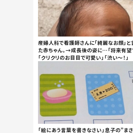
産婦人科で看護師さんに「綺麗なお顔」と
た赤ちゃん。→成長後の姿に…「将来有望
「クリクリのお目目で可愛い」「渋い～！」
「絵にあう言葉を書きなさい」息子の”ま