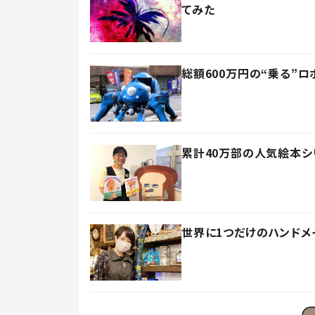
てみた
総額600万円の“乗る”
累計40万部の人気絵本シ
世界に1つだけのハンド