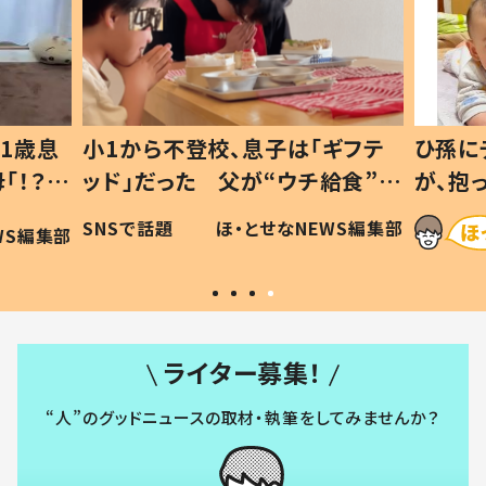
1歳息
小1から不登校、息子は「ギフテ
ひ孫に
「！？」
ッド」だった 父が“ウチ給食”を
が、抱
に「可愛
作り続ける理由とは #令和の親
「涙が
SNSで話題
ほ・とせなNEWS編集部
WS編集部
#令和の子
い」
ライター募集！
“人”のグッドニュースの取材・執筆をしてみませんか？