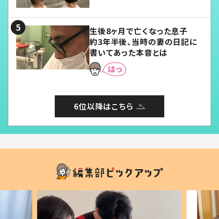
愛くてたまらない」「幸せになれ
る」
生後8ヶ月で亡くなった息子
約3年半後、当時の妻の日記に
書いてあった本音とは
6位以降はこちら