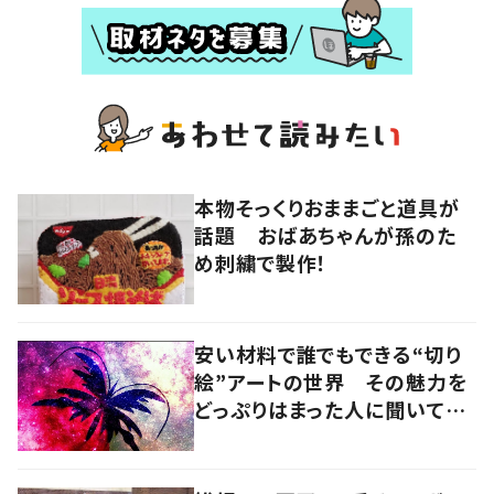
本物そっくりおままごと道具が
話題 おばあちゃんが孫のた
め刺繍で製作！
安い材料で誰でもできる“切り
絵”アートの世界 その魅力を
どっぷりはまった人に聞いてみ
た