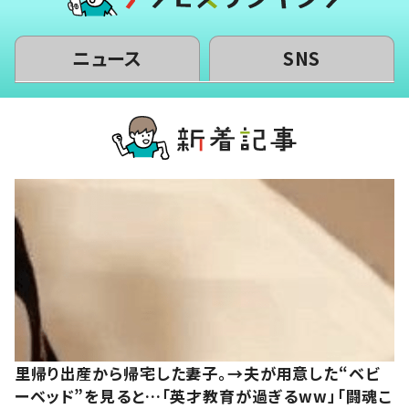
ニュース
SNS
里帰り出産から帰宅した妻子。→夫が用意した“ベビ
ーベッド”を見ると…「英才教育が過ぎるww」「闘魂こ