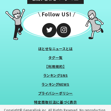
Follow US!
ほとせなニュースとは
タグ一覧
【利用規約】
ランキングSNS
ランキングNEWS
プライバシーポリシー
特定商取引法に基づく表示
Copyright© Generallink inc. All Rights Reserved. No reproduction