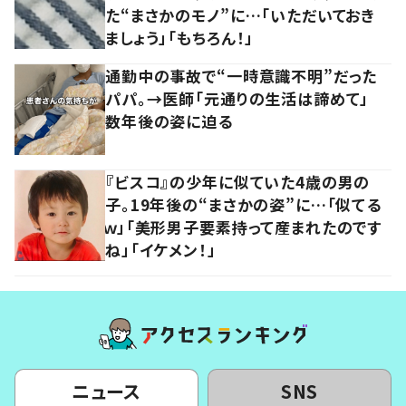
た“まさかのモノ”に…「いただいておき
ましょう」「もちろん！」
通勤中の事故で“一時意識不明”だった
パパ。→医師「元通りの生活は諦めて」
数年後の姿に迫る
『ビスコ』の少年に似ていた4歳の男の
子。19年後の“まさかの姿”に…「似てる
ｗ」「美形男子要素持って産まれたのです
ね」「イケメン！」
ニュース
SNS