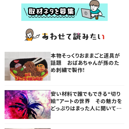
本物そっくりおままごと道具が
話題 おばあちゃんが孫のた
め刺繍で製作！
安い材料で誰でもできる“切り
絵”アートの世界 その魅力を
どっぷりはまった人に聞いてみ
た