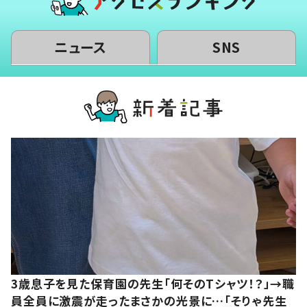
ニュース
SNS
3歳息子を見た保育園の先生「何そのTシャツ！？」→職
員全員に激震が走ったまさかの光景に…「そりゃ先生