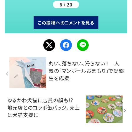
6 / 20
この投稿へのコメントを見る
丸い、落ちない、滑らない!! 人
気の「マンホールおまもり」で受験
生を応援
ゆるかわ犬猫に店員の顔も!?
地元店とのコラボ缶バッジ、売上
は犬猫支援に