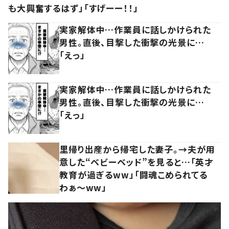
も大興奮するはず」「すげーー！！」
実家解体中…作業員に話しかけられた
男性。直後、目撃した衝撃の光景に…
「えっ」
実家解体中…作業員に話しかけられた
男性。直後、目撃した衝撃の光景に…
「えっ」
里帰り出産から帰宅した妻子。→夫が用
意した“ベビーベッド”を見ると…「英才
教育が過ぎるww」「闘魂こめられてる
わぁ～ww」