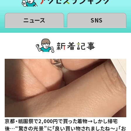
ニュース
SNS
京都・祇園祭で2,000円で買った着物→しかし帰宅
後…“驚きの光景”に「良い買い物されましたね～」「お