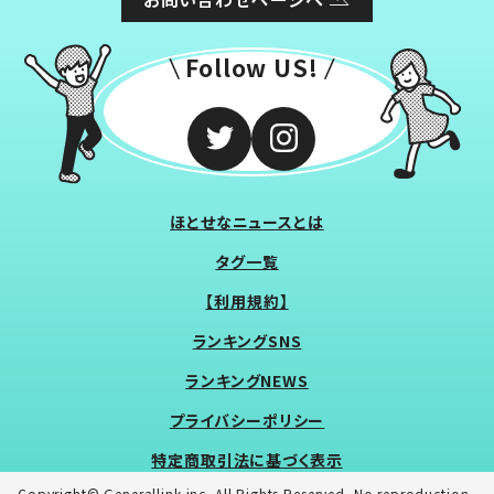
Follow US!
ほとせなニュースとは
タグ一覧
【利用規約】
ランキングSNS
ランキングNEWS
プライバシーポリシー
特定商取引法に基づく表示
Copyright© Generallink inc. All Rights Reserved. No reproduction