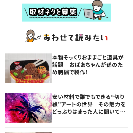
本物そっくりおままごと道具が
話題 おばあちゃんが孫のた
め刺繍で製作！
安い材料で誰でもできる“切り
絵”アートの世界 その魅力を
どっぷりはまった人に聞いてみ
た