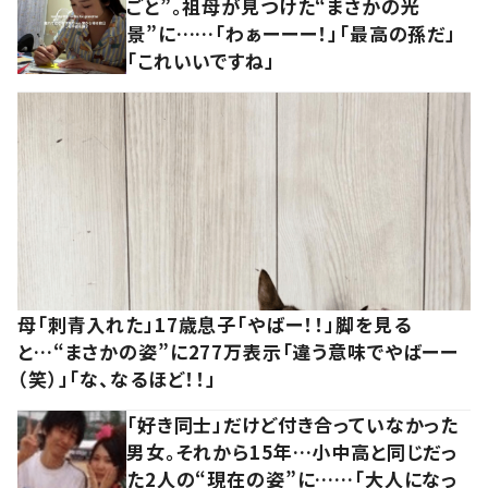
ごと”。祖母が見つけた“まさかの光
景”に……「わぁーーー！」「最高の孫だ」
「これいいですね」
母「刺青入れた」17歳息子「やばー！！」脚を見る
と…“まさかの姿”に277万表示「違う意味でやばーー
（笑）」「な、なるほど！！」
「好き同士」だけど付き合っていなかった
男女。それから15年…小中高と同じだっ
た2人の“現在の姿”に……「大人になっ