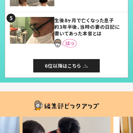
愛くてたまらない」「幸せになれ
る」
生後8ヶ月で亡くなった息子
約3年半後、当時の妻の日記に
書いてあった本音とは
6位以降はこちら