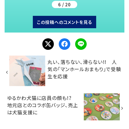
6 / 20
この投稿へのコメントを見る
丸い、落ちない、滑らない!! 人
気の「マンホールおまもり」で受験
生を応援
ゆるかわ犬猫に店員の顔も!?
地元店とのコラボ缶バッジ、売上
は犬猫支援に