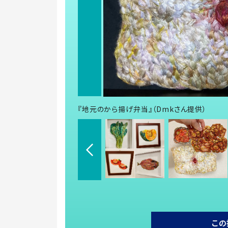
『地元のから揚げ弁当』（Dmkさん提供）
この