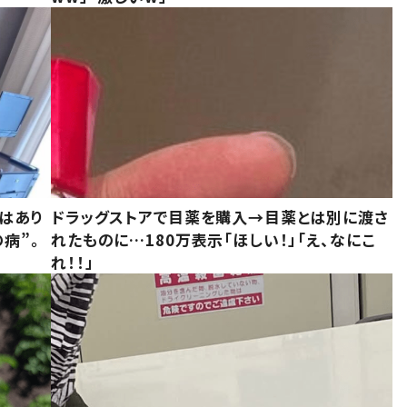
はあり
ドラッグストアで目薬を購入→目薬とは別に渡さ
病”。
れたものに…180万表示「ほしい！」「え、なにこ
れ！！」