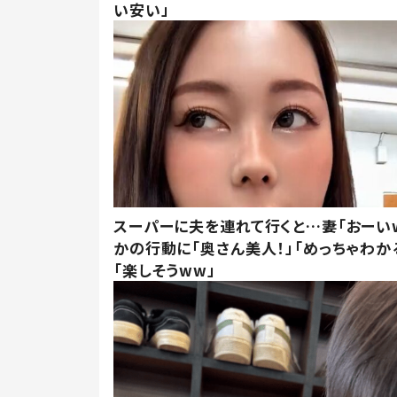
い安い」
スーパーに夫を連れて行くと…妻「おーい
かの行動に「奥さん美人！」「めっちゃわか
「楽しそうww」