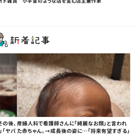
メイド雑貨 小宇宙のような店を営む店主兼作家
その後、
産婦人科で看護師さんに「綺麗なお顔」と言われ
」「ヤバ
た赤ちゃん。→成長後の姿に…「将来有望すぎる」