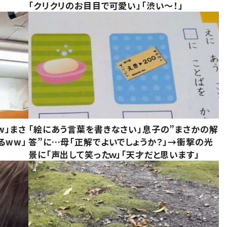
「クリクリのお目目で可愛い」「渋い～！」
w」まさ
「絵にあう言葉を書きなさい」息子の”まさかの解
るww」
答”に…母「正解でよいでしょうか？」→衝撃の光
景に「声出して笑ったｗ」「天才だと思います」