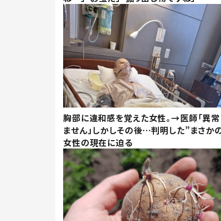
胸部に違和感を覚えた女性。→医師「異常
ません」しかしその後…判明した”まさかの
女性の現在に迫る