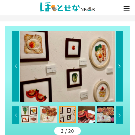
3 / 20