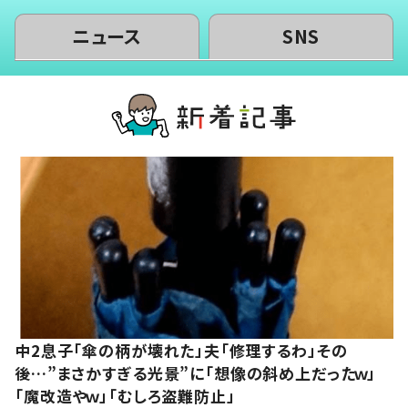
ニュース
SNS
中2息子「傘の柄が壊れた」夫「修理するわ」その
後…”まさかすぎる光景”に「想像の斜め上だったｗ」
「魔改造やｗ」「むしろ盗難防止」