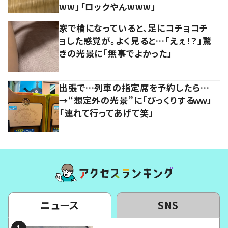
ww」「ロックやんwww」
家で横になっていると、足にコチョコチ
ョした感覚が。よく見ると…「えぇ！？」驚
きの光景に「無事でよかった」
出張で…列車の指定席を予約したら…
→“想定外の光景”に「びっくりするｗｗ」
「連れて行ってあげて笑」
ニュース
SNS