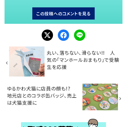
この投稿へのコメントを見る
丸い、落ちない、滑らない!! 人
気の「マンホールおまもり」で受験
生を応援
ゆるかわ犬猫に店員の顔も!?
地元店とのコラボ缶バッジ、売上
は犬猫支援に