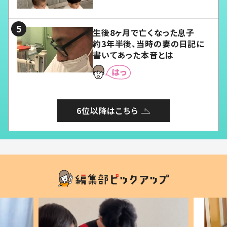
愛くてたまらない」「幸せになれ
る」
生後8ヶ月で亡くなった息子
約3年半後、当時の妻の日記に
書いてあった本音とは
6位以降はこちら