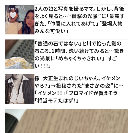
2人の娘と写真を撮るママ。しかし、背後
をよく見ると…“衝撃の光景”に「最高す
ぎた」「仲間に入れてあげて」「登場人物
みんな可愛い」
「普通の石ではない」と川で拾った謎の
石ころ。1時間、洗い続けてみると…驚き
の光景に「めちゃくちゃきれい」「すご
い！！！」
孫「大正生まれのじいちゃん、イケメン
やろ？」→投稿された“まさかの姿”に…
「イケメン！！」「ブロマイドが買えそう」
「相当モテたはず！」