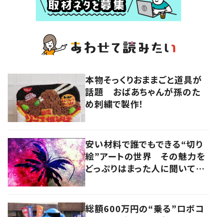
本物そっくりおままごと道具が
話題 おばあちゃんが孫のた
め刺繍で製作！
安い材料で誰でもできる“切り
絵”アートの世界 その魅力を
どっぷりはまった人に聞いてみ
た
総額600万円の“乗る”ロボコ