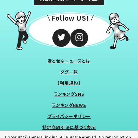
Follow US!
ほとせなニュースとは
タグ一覧
【利用規約】
ランキングSNS
ランキングNEWS
プライバシーポリシー
特定商取引法に基づく表示
Copyright© Generallink inc. All Rights Reserved. No reproduction