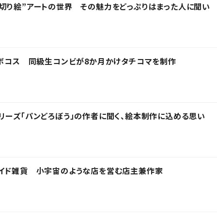
切り絵”アートの世界 その魅力をどっぷりはまった人に聞い
ロボコス 同級生コンビが8か月かけタチコマを制作
リーズ「パンどろぼう」の作者に聞く、絵本制作に込める思い
メイド雑貨 小宇宙のような店を営む店主兼作家