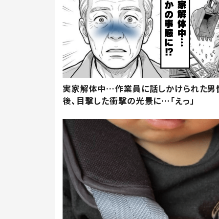
実家解体中…作業員に話しかけられた男
後、目撃した衝撃の光景に…「えっ」