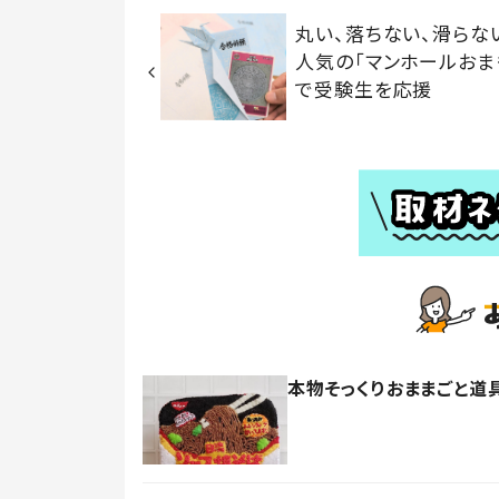
丸い、落ちない、滑らな
人気の「マンホールおま
で受験生を応援
本物そっくりおままごと道