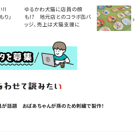
い!!
ゆるかわ犬猫に店員の顔
もり」
も!? 地元店とのコラボ缶バ
ッジ、売上は犬猫支援に
具が話題 おばあちゃんが孫のため刺繍で製作！