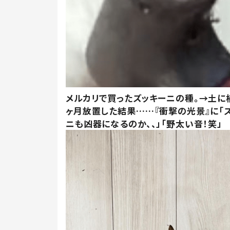
メルカリで買ったズッキーニの種。→土に
ヶ月放置した結果……『衝撃の光景』に「
ニも凶器になるのか、、」「野太い音！笑」