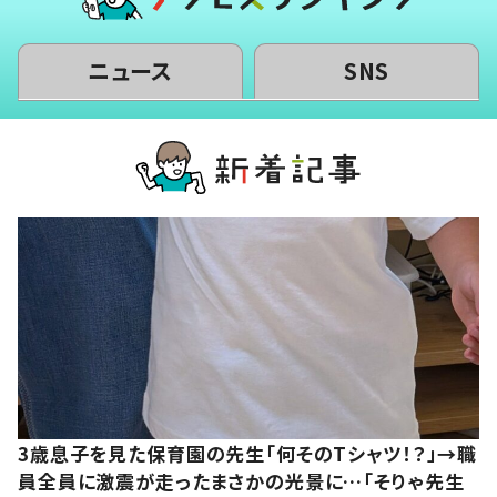
ニュース
SNS
3歳息子を見た保育園の先生「何そのTシャツ！？」→職
員全員に激震が走ったまさかの光景に…「そりゃ先生