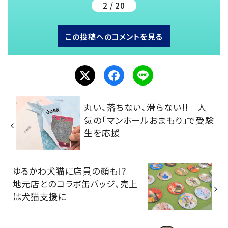
2 / 20
この投稿へのコメントを見る
丸い、落ちない、滑らない!! 人
気の「マンホールおまもり」で受験
生を応援
ゆるかわ犬猫に店員の顔も!?
地元店とのコラボ缶バッジ、売上
は犬猫支援に