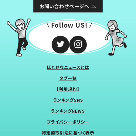
お問い合わせページへ
Follow US!
ほとせなニュースとは
タグ一覧
【利用規約】
ランキングSNS
ランキングNEWS
プライバシーポリシー
特定商取引法に基づく表示