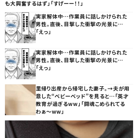
も大興奮するはず」「すげーー！！」
実家解体中…作業員に話しかけられた
男性。直後、目撃した衝撃の光景に…
「えっ」
実家解体中…作業員に話しかけられた
男性。直後、目撃した衝撃の光景に…
「えっ」
里帰り出産から帰宅した妻子。→夫が用
意した“ベビーベッド”を見ると…「英才
教育が過ぎるww」「闘魂こめられてる
わぁ～ww」