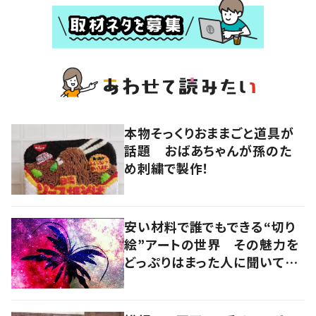
本物そっくりおままごと道具が
話題 おばあちゃんが孫のた
め刺繍で製作！
安い材料で誰でもできる“切り
絵”アートの世界 その魅力を
どっぷりはまった人に聞いてみ
た