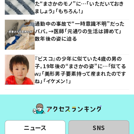
た“まさかのモノ”に…「いただいておき
ましょう」「もちろん！」
通勤中の事故で“一時意識不明”だった
パパ。→医師「元通りの生活は諦めて」
数年後の姿に迫る
『ビスコ』の少年に似ていた4歳の男の
子。19年後の“まさかの姿”に…「似てる
ｗ」「美形男子要素持って産まれたのです
ね」「イケメン！」
ニュース
SNS