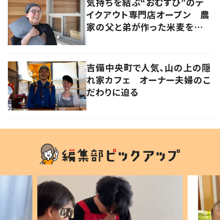
気持ちを結ぶ“おむすび”のテ
イクアウト専門店オープン 農
家の父と弟が作った米麦を使
い、食べる人の幸せを願う
吉備中央町で人気、山の上の隠
れ家カフェ オーナー夫婦のこ
だわりに迫る