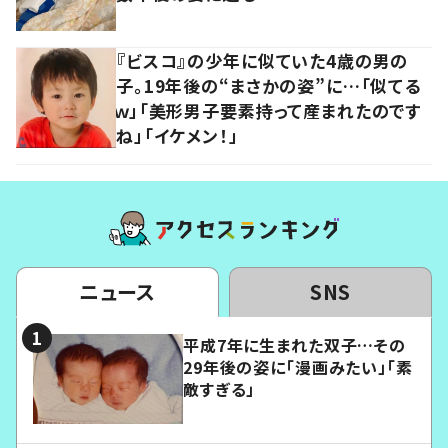
『ビスコ』の少年に似ていた4歳の男の
子。19年後の“まさかの姿”に…「似てる
ｗ」「美形男子要素持って産まれたのです
ね」「イケメン！」
ニュース
SNS
平成7年に生まれた双子…その
29年後の姿に「漫画みたい」「素
敵すぎる」