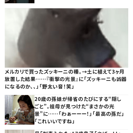
メルカリで買ったズッキーニの種。→土に植えて3ヶ月
放置した結果……『衝撃の光景』に「ズッキーニも凶器
になるのか、、」「野太い音！笑」
20歳の孫娘が帰省のたびにする“隠し
ごと”。祖母が見つけた“まさかの光
景”に……「わぁーーー！」「最高の孫だ」
「これいいですね」