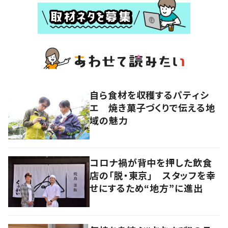
自ら食材を収穫するパティシ
エ 焼き菓子づくりで伝える地
域の魅力
コロナ禍が背中を押した飲食
店の「脱・東京」 スタッフを幸
せにするため“地方”に進出