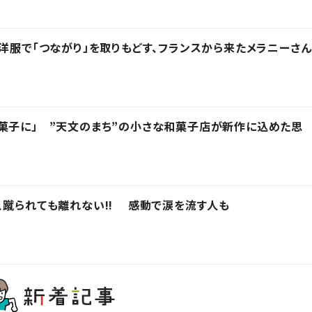
？洋服で「つながり」を取りもどす、フランスから来たメラニーさん
菓子に」 ”天文のまち”の小さな和菓子店が新作に込めた思
、蹴られても離れない!! 感動で涙を流す人も