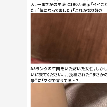
入。→まさかの中身に190万表示「イイこ
た」「気になってました」「これかなり好き」
A5ランクの牛肉をいただいた女性。しか
いに来てください、、」投稿された“まさか
景”に「マジで言うてる…？」