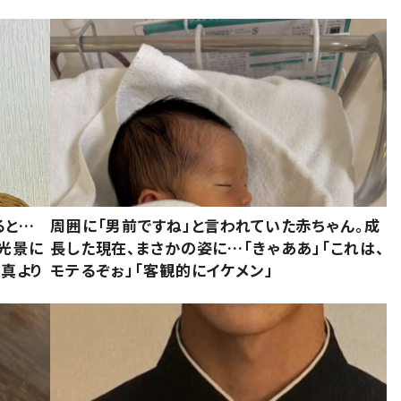
ると…
周囲に「男前ですね」と言われていた赤ちゃん。成
た光景に
長した現在、まさかの姿に…「きゃああ」「これは、
写真より
モテるぞぉ」「客観的にイケメン」