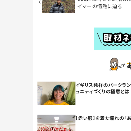
イマーの情熱に迫る
イギリス発祥のパークラン
ュニティづくりの極意とは
【赤い服】を着た憧れの「