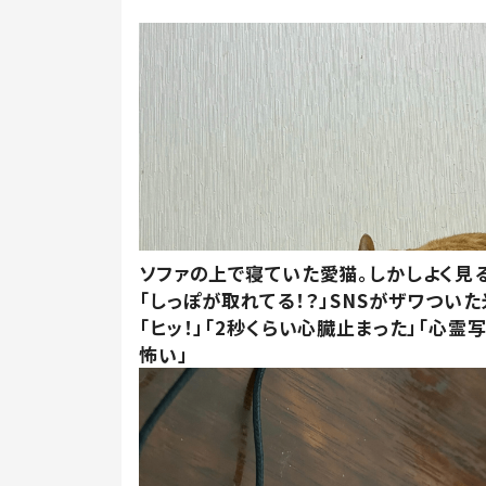
ソファの上で寝ていた愛猫。しかしよく見
「しっぽが取れてる！？」SNSがザワつい
「ヒッ！」「2秒くらい心臓止まった」「心霊
怖い」