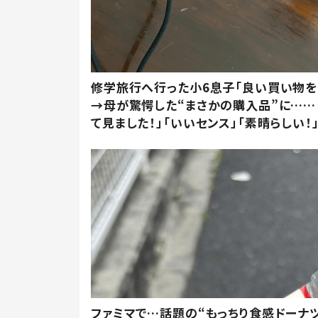
修学旅行へ行った小6息子「良い買い物を
→母が驚愕した“まさかの購入品”に……
て見ました！」「いいセンス」「素晴らしい！
ファミマで…話題の“もっちり食感ドーナ