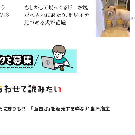
とう
もしかして疑ってる!? お尻
が移
が水入れにあたり、飼い主を
見つめる犬が話題
kgおにぎりも!? 「面白さ」を販売する粋な弁当屋店主