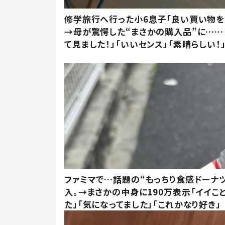
修学旅行へ行った小6息子「良い買い物を
→母が驚愕した“まさかの購入品”に……
て見ました！」「いいセンス」「素晴らしい！
ファミマで…話題の“もっちり食感ドーナ
入。→まさかの中身に190万表示「イイこ
た」「気になってました」「これかなり好き」