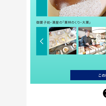
御菓子処・湊屋の「栗林のくり・大栗」
この