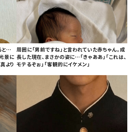
ると…
周囲に「男前ですね」と言われていた赤ちゃん。成
た光景に
長した現在、まさかの姿に…「きゃああ」「これは、
写真より
モテるぞぉ」「客観的にイケメン」