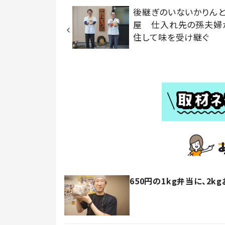
後継ぎのいないかりん
屋 仕入れ先の孫夫婦
住して味を受け継ぐ
650円の1kg弁当に、2