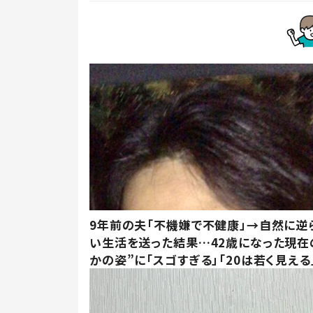
9年前の夫「不機嫌で不健康」→自然に逆
い生活を送った結果…42歳になった現在
かの姿”に「スゴすぎる」「20は若く見える