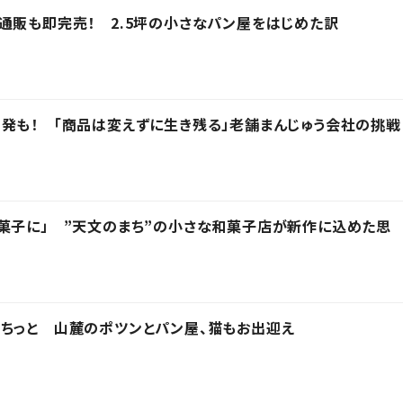
通販も即完売！ 2.5坪の小さなパン屋をはじめた訳
発も！ 「商品は変えずに生き残る」老舗まんじゅう会社の挑戦
菓子に」 ”天文のまち”の小さな和菓子店が新作に込めた思
ちっと 山麓のポツンとパン屋、猫もお出迎え