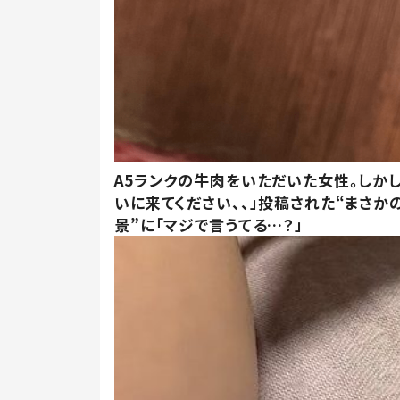
A5ランクの牛肉をいただいた女性。しか
いに来てください、、」投稿された“まさか
景”に「マジで言うてる…？」