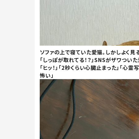
ソファの上で寝ていた愛猫。しかしよく見
「しっぽが取れてる！？」SNSがザワつい
「ヒッ！」「2秒くらい心臓止まった」「心霊
怖い」