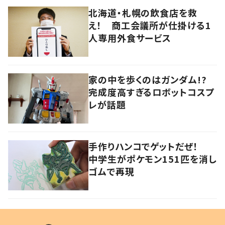
北海道・札幌の飲食店を救
え！ 商工会議所が仕掛ける1
人専用外食サービス
家の中を歩くのはガンダム!?
完成度高すぎるロボットコスプ
レが話題
手作りハンコでゲットだぜ！
中学生がポケモン151匹を消し
ゴムで再現