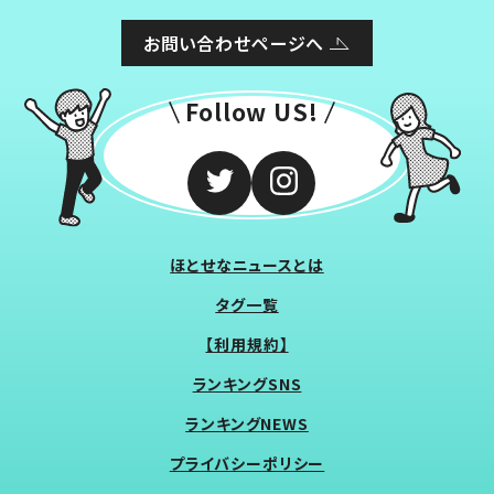
お問い合わせページへ
Follow US!
ほとせなニュースとは
タグ一覧
【利用規約】
ランキングSNS
ランキングNEWS
プライバシーポリシー