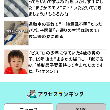
ってもいいですよね？」思いがけず手にし
た“まさかのモノ”に…「いただいておき
ましょう」「もちろん！」
通勤中の事故で“一時意識不明”だった
パパ。→医師「元通りの生活は諦めて」
数年後の姿に迫る
『ビスコ』の少年に似ていた4歳の男の
子。19年後の“まさかの姿”に…「似てる
ｗ」「美形男子要素持って産まれたのです
ね」「イケメン！」
ニュース
SNS