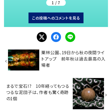
1 / 7
この投稿へのコメントを見る
栗林公園、19日から秋の夜間ライ
トアップ 前年秋は過去最高の入
場者
まるで宝石!? 10年経ってもつる
つるな泥団子は、作者も驚く奇跡
の1個