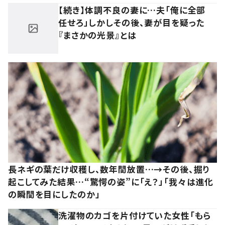
【続き】体調不良の妻に…夫「俺に全部
任せろ」しかしその後、妻が目を疑った
『まさかの光景』とは
長ネギの葉だけ収穫し、数年間放置…→その後、掘り
起こしてみた結果…“驚愕の姿”に「え？」「我々は進化
の瞬間を目にしたのか」
洗濯物のカゴを片付けていた女性「もら