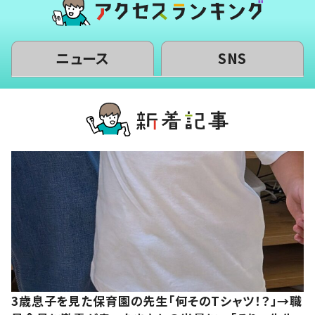
ニュース
SNS
3歳息子を見た保育園の先生「何そのTシャツ！？」→職