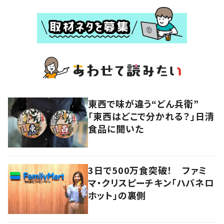
東西で味が違う“どん兵衛”
「東西はどこで分かれる？」日清
食品に聞いた
3日で500万食突破！ ファミ
マ・クリスピーチキン「ハバネロ
ホット」の裏側