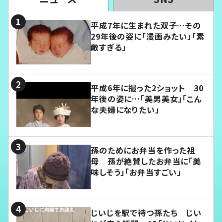
平成7年に生まれた双子…その
29年後の姿に「漫画みたい」「素
敵すぎる」
平成6年に撮った2ショット 30
年後の姿に…「美男美女」「こん
な夫婦になりたい」
孫のためにお弁当を作った祖
母 孫が絶賛したお弁当に「美
味しそう」「お弁当すごい」
じいじを駅で待つ孫たち じい