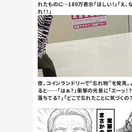
れたものに…180万表示「ほしい！」「え、
れ！！」
夜、コインランドリーで“忘れ物”を発見。
ると……「はぁ？」衝撃の光景に「エーッ！？
落ちてる？」「どこで忘れたことに気づくの？