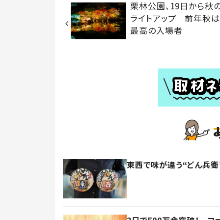
栗林公園、19日から秋
ライトアップ 前年秋
最高の入場者
東西で味が違う“どん兵衛