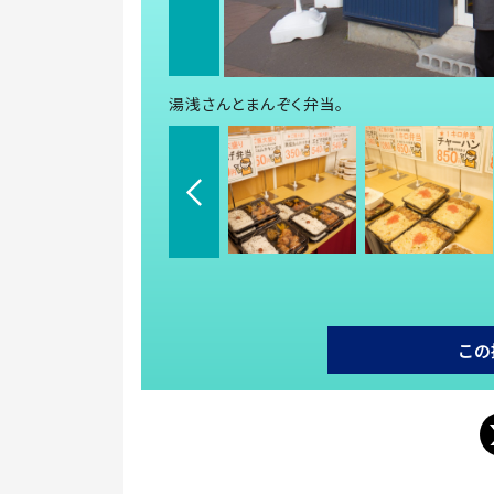
湯浅さんとまんぞく弁当。
この