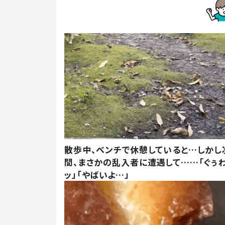
散歩中、ベンチで休憩していると…しかし
間、まさかの乱入者に遭遇して……「ぐぅ
ッ」「やばいよ…」