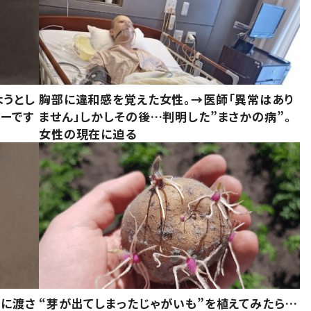
ようとし
胸部に違和感を覚えた女性。→医師「異常はあり
ーです
ません」しかしその後…判明した”まさかの病”。
女性の現在に迫る
別に渡さ
“芽が出てしまったじゃがいも”を植えてみたら…