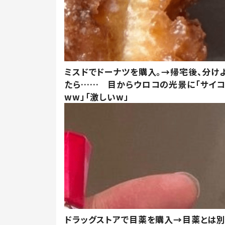
ミスドでドーナツを購入。→帰宅後、分け
たら…… 目からウロコの光景に「サイコ
ww」「激しいw」
ドラッグストアで目薬を購入→目薬とは