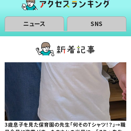
ニュース
SNS
3歳息子を見た保育園の先生「何そのTシャツ！？」→職