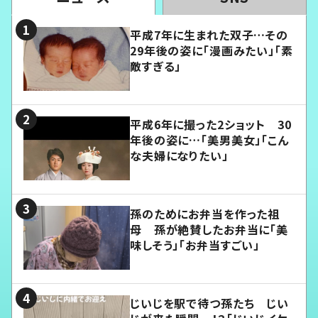
平成7年に生まれた双子…その
29年後の姿に「漫画みたい」「素
敵すぎる」
平成6年に撮った2ショット 30
年後の姿に…「美男美女」「こん
な夫婦になりたい」
孫のためにお弁当を作った祖
母 孫が絶賛したお弁当に「美
味しそう」「お弁当すごい」
じいじを駅で待つ孫たち じい