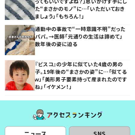
ってもいいですよね？」思いがけず手にし
た“まさかのモノ”に…「いただいておき
ましょう」「もちろん！」
通勤中の事故で“一時意識不明”だった
パパ。→医師「元通りの生活は諦めて」
数年後の姿に迫る
『ビスコ』の少年に似ていた4歳の男の
子。19年後の“まさかの姿”に…「似てる
ｗ」「美形男子要素持って産まれたのです
ね」「イケメン！」
ニュース
SNS