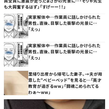
員全員に激震が走ったまさかの光景に…「そりゃ先生
も大興奮するはず」「すげーー！！」
実家解体中…作業員に話しかけられた
男性。直後、目撃した衝撃の光景に…
「えっ」
実家解体中…作業員に話しかけられた
男性。直後、目撃した衝撃の光景に…
「えっ」
里帰り出産から帰宅した妻子。→夫が用
意した“ベビーベッド”を見ると…「英才
教育が過ぎるww」「闘魂こめられてる
わぁ～ww」