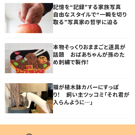
記憶を“記録”する家族写真
自由なスタイルで“一瞬を切り
取る”写真家の哲学に迫る
本物そっくりおままごと道具が
話題 おばあちゃんが孫のた
め刺繍で製作！
猫が植木鉢カバーにすっぽ
り！ 飼い主ツッコミ「それ君が
入らんように…」