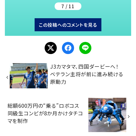
7 / 11
この投稿へのコメントを見る
J3カマタマ、四国ダービーへ！
ベテラン主将が前に進み続ける
原動力
総額600万円の“乗る”ロボコス
同級生コンビが8か月かけタチコ
マを制作