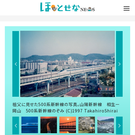
祖父に見せた500系新幹線の写真。山陽新幹線 相生ー
岡山 500系新幹線のぞみ (C)1997 TakahiroShirai