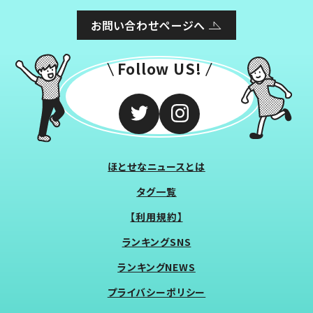
お問い合わせページへ
Follow US!
ほとせなニュースとは
タグ一覧
【利用規約】
ランキングSNS
ランキングNEWS
プライバシーポリシー