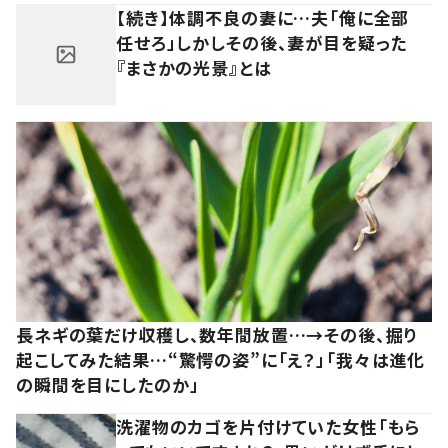
【続き】体調不良の妻に…夫「俺に全部
任せろ」しかしその後、妻が目を疑った
『まさかの光景』とは
長ネギの葉だけ収穫し、数年間放置…→その後、掘り
起こしてみた結果…“驚愕の姿”に「え？」「我々は進化
の瞬間を目にしたのか」
洗濯物のカゴを片付けていた女性「もら