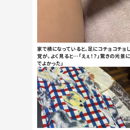
家で横になっていると、足にコチョコチョ
覚が。よく見ると…「えぇ！？」驚きの光景
でよかった」