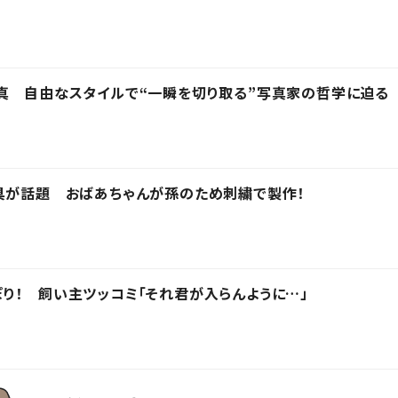
真 自由なスタイルで“一瞬を切り取る”写真家の哲学に迫る
具が話題 おばあちゃんが孫のため刺繍で製作！
り！ 飼い主ツッコミ「それ君が入らんように…」