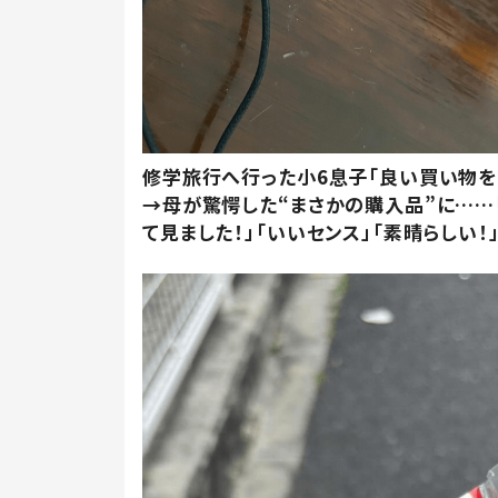
修学旅行へ行った小6息子「良い買い物を
→母が驚愕した“まさかの購入品”に……
て見ました！」「いいセンス」「素晴らしい！