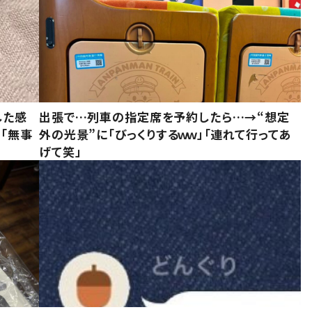
した感
出張で…列車の指定席を予約したら…→“想定
に「無事
外の光景”に「びっくりするｗｗ」「連れて行ってあ
げて笑」