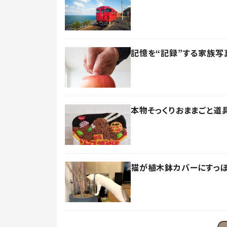
記憶を“記録”する家族写
本物そっくりおままごと道
猫が植木鉢カバーにすっぽ