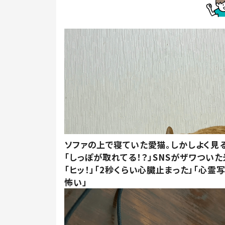
ソファの上で寝ていた愛猫。しかしよく見
「しっぽが取れてる！？」SNSがザワつい
「ヒッ！」「2秒くらい心臓止まった」「心霊
怖い」