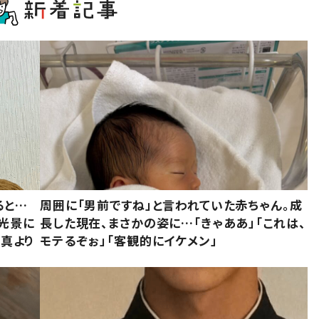
ると…
周囲に「男前ですね」と言われていた赤ちゃん。成
た光景に
長した現在、まさかの姿に…「きゃああ」「これは、
写真より
モテるぞぉ」「客観的にイケメン」