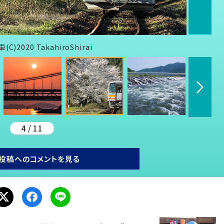
20 TakahiroShirai
4 / 11
投稿へのコメントを見る