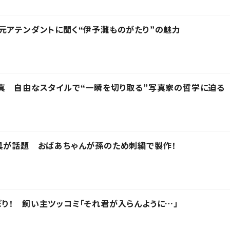
元アテンダントに聞く“伊予灘ものがたり”の魅力
真 自由なスタイルで“一瞬を切り取る”写真家の哲学に迫る
具が話題 おばあちゃんが孫のため刺繍で製作！
り！ 飼い主ツッコミ「それ君が入らんように…」