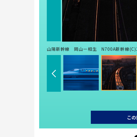
山陽新幹線 岡山ー相生 N700A新幹線(C)2021
この