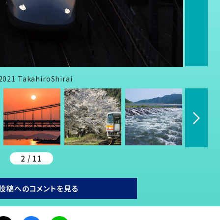
 TakahiroShirai
2 / 11
投稿へのコメントを見る