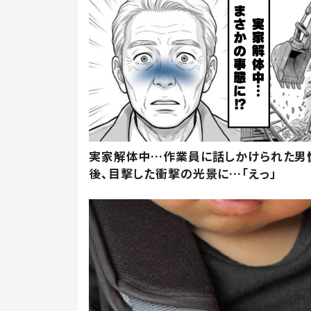
実家解体中…作業員に話しかけられた男
後、目撃した衝撃の光景に…「えっ」