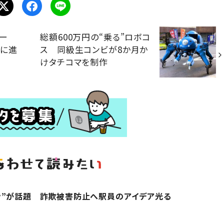
ビー
総額600万円の“乗る”ロボコ
前に進
ス 同級生コンビが8か月か
けタチコマを制作
き”が話題 詐欺被害防止へ駅員のアイデア光る