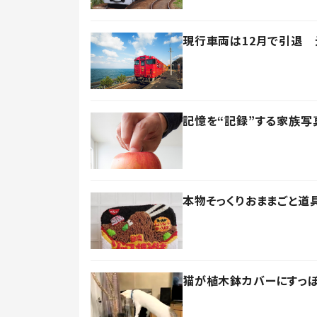
現行車両は12月で引退 
記憶を“記録”する家族写
本物そっくりおままごと道
猫が植木鉢カバーにすっぽ