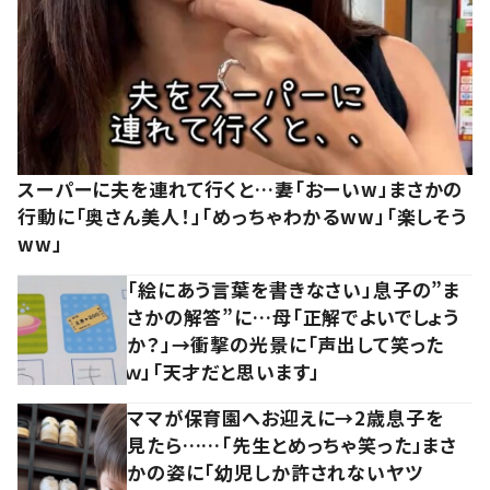
スーパーに夫を連れて行くと…妻「おーいw」まさかの
行動に「奥さん美人！」「めっちゃわかるww」「楽しそう
ww」
「絵にあう言葉を書きなさい」息子の”ま
さかの解答”に…母「正解でよいでしょう
か？」→衝撃の光景に「声出して笑った
ｗ」「天才だと思います」
ママが保育園へお迎えに→2歳息子を
見たら……「先生とめっちゃ笑った」まさ
かの姿に「幼児しか許されないヤツ