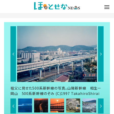
祖父に見せた500系新幹線の写真。山陽新幹線 相生ー
岡山 500系新幹線のぞみ (C)1997 TakahiroShirai