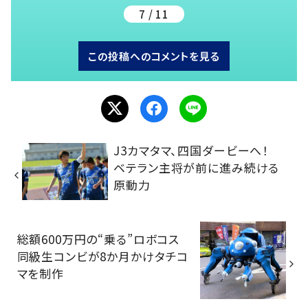
7 / 11
この投稿へのコメントを見る
J3カマタマ、四国ダービーへ！
ベテラン主将が前に進み続ける
原動力
総額600万円の“乗る”ロボコス
同級生コンビが8か月かけタチコ
マを制作