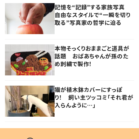
記憶を“記録”する家族写真
自由なスタイルで“一瞬を切り
取る”写真家の哲学に迫る
本物そっくりおままごと道具が
話題 おばあちゃんが孫のた
め刺繍で製作！
猫が植木鉢カバーにすっぽ
り！ 飼い主ツッコミ「それ君が
入らんように…」