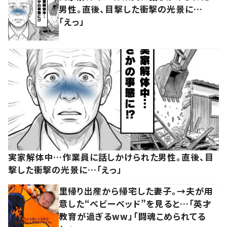
男性。直後、目撃した衝撃の光景に…
「えっ」
実家解体中…作業員に話しかけられた男性。直後、目
撃した衝撃の光景に…「えっ」
里帰り出産から帰宅した妻子。→夫が用
意した“ベビーベッド”を見ると…「英才
教育が過ぎるww」「闘魂こめられてる