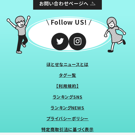
お問い合わせページへ
Follow US!
ほとせなニュースとは
タグ一覧
【利用規約】
ランキングSNS
ランキングNEWS
プライバシーポリシー
特定商取引法に基づく表示