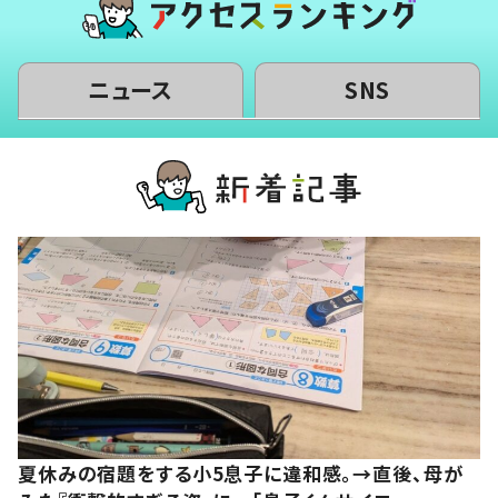
ニュース
SNS
夏休みの宿題をする小5息子に違和感。→直後、母が