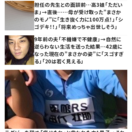
担任の先生との面談前…高3娘「ただい
ま」→直後……母が受け取った”まさか
のモノ”に「生き抜く力に100万点！」「シ
ゴデキ！！」「将来めっちゃ出世しそう」
9年前の夫「不機嫌で不健康」→自然に
逆らわない生活を送った結果…42歳に
なった現在の”まさかの姿”に「スゴすぎ
る」「20は若く見える」