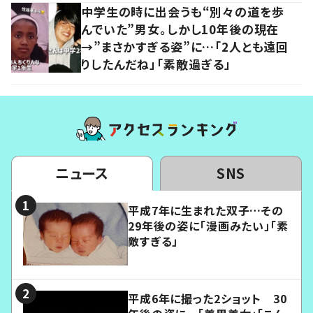
中学生の時に出会うも“別々の道を歩
んでいた”男女。しかし10年後の現在
→”まさかすぎる姿”に…「2人とも遠回
りしたんだね」「素敵過ぎる」
ニュース
SNS
平成7年に生まれた双子…その
29年後の姿に「漫画みたい」「素
敵すぎる」
平成6年に撮った2ショット 30