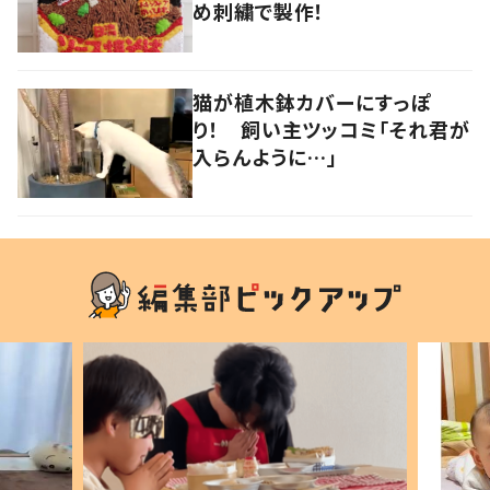
め刺繍で製作！
猫が植木鉢カバーにすっぽ
り！ 飼い主ツッコミ「それ君が
入らんように…」