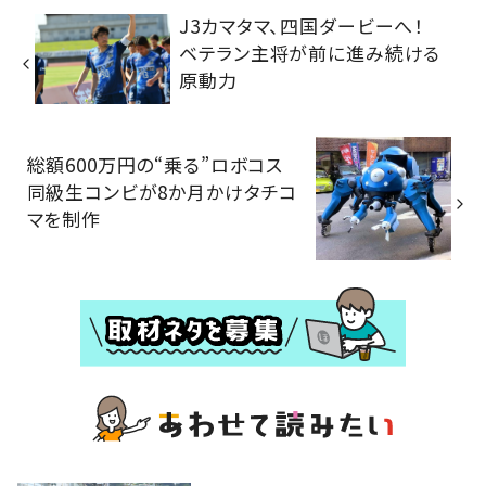
J3カマタマ、四国ダービーへ！
ベテラン主将が前に進み続ける
原動力
総額600万円の“乗る”ロボコス
同級生コンビが8か月かけタチコ
マを制作