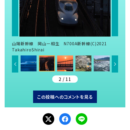
山陽新幹線 岡山ー相生 N700A新幹線(C)2021
TakahiroShirai
2 / 11
この投稿へのコメントを見る