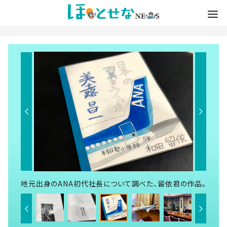
地元出身のANA初代社長について調べた、留依君の作品。