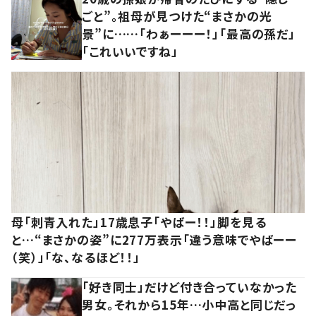
ごと”。祖母が見つけた“まさかの光
景”に……「わぁーーー！」「最高の孫だ」
「これいいですね」
母「刺青入れた」17歳息子「やばー！！」脚を見る
と…“まさかの姿”に277万表示「違う意味でやばーー
（笑）」「な、なるほど！！」
「好き同士」だけど付き合っていなかった
男女。それから15年…小中高と同じだっ