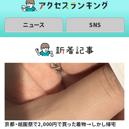
ニュース
SNS
京都・祇園祭で2,000円で買った着物→しかし帰宅