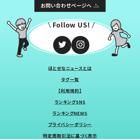
お問い合わせページへ
Follow US!
ほとせなニュースとは
タグ一覧
【利用規約】
ランキングSNS
ランキングNEWS
プライバシーポリシー
特定商取引法に基づく表示