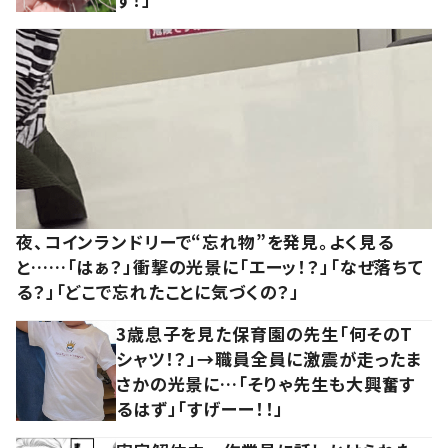
夜、コインランドリーで“忘れ物”を発見。よく見る
と……「はぁ？」衝撃の光景に「エーッ！？」「なぜ落ちて
る？」「どこで忘れたことに気づくの？」
3歳息子を見た保育園の先生「何そのT
シャツ！？」→職員全員に激震が走ったま
さかの光景に…「そりゃ先生も大興奮す
るはず」「すげーー！！」