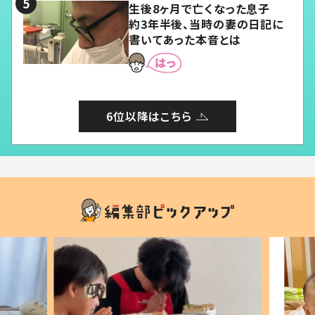
生後8ヶ月で亡くなった息子
約3年半後、当時の妻の日記に
書いてあった本音とは
6位以降はこちら