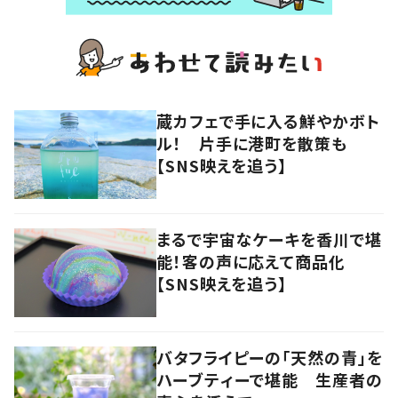
蔵カフェで手に入る鮮やかボト
ル！ 片手に港町を散策も
【SNS映えを追う】
まるで宇宙なケーキを香川で堪
能！客の声に応えて商品化
【SNS映えを追う】
バタフライピーの「天然の青」を
ハーブティーで堪能 生産者の