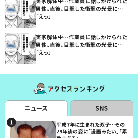
実家解体中…作業員に話しかけられた
男性。直後、目撃した衝撃の光景に…
「えっ」
実家解体中…作業員に話しかけられた
男性。直後、目撃した衝撃の光景に…
「えっ」
ニュース
SNS
平成7年に生まれた双子…その
29年後の姿に「漫画みたい」「素
敵すぎる」