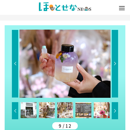
9 / 12