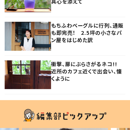
真心を添えて
もちふわベーグルに行列、通販
も即完売！ 2.5坪の小さなパ
ン屋をはじめた訳
衝撃、扉にぶらさがるネコ!!
近所のカフェ近くで出会い、懐
くように