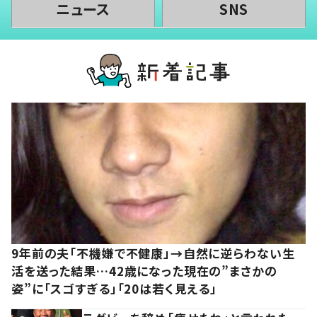
ニュース
SNS
9年前の夫「不機嫌で不健康」→自然に逆らわない生
活を送った結果…42歳になった現在の”まさかの
姿”に「スゴすぎる」「20は若く見える」