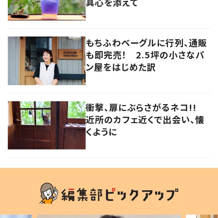
真心を添えて
もちふわベーグルに行列、通販
も即完売！ 2.5坪の小さなパ
ン屋をはじめた訳
衝撃、扉にぶらさがるネコ!!
近所のカフェ近くで出会い、懐
くように