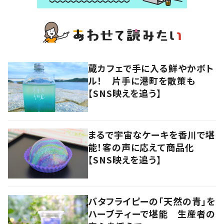
蔵カフェで手に入る鮮やかボト
ル！ 片手に港町を散策も
【SNS映えを追う】
まるで宇宙なケーキを香川で堪
能！客の声に応えて商品化
【SNS映えを追う】
バタフライピーの「天然の青」を
ハーブティーで堪能 生産者の