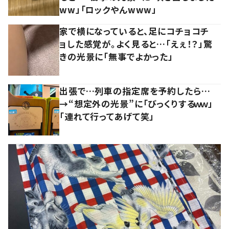
ww」「ロックやんwww」
家で横になっていると、足にコチョコチ
ョした感覚が。よく見ると…「えぇ！？」驚
きの光景に「無事でよかった」
出張で…列車の指定席を予約したら…
→“想定外の光景”に「びっくりするｗｗ」
「連れて行ってあげて笑」