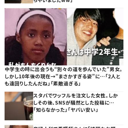
中学生の時に出会うも“別々の道を歩んでいた”男女。
しかし10年後の現在→”まさかすぎる姿”に…「2人と
も遠回りしたんだね」「素敵過ぎる」
スタバでワッフルを注文した女性。しか
しその後、SNSが騒然とした投稿に…
「知らなかった」「ヤバい安い」