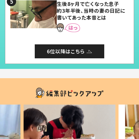
生後8ヶ月で亡くなった息子
約3年半後、当時の妻の日記に
書いてあった本音とは
6位以降はこちら