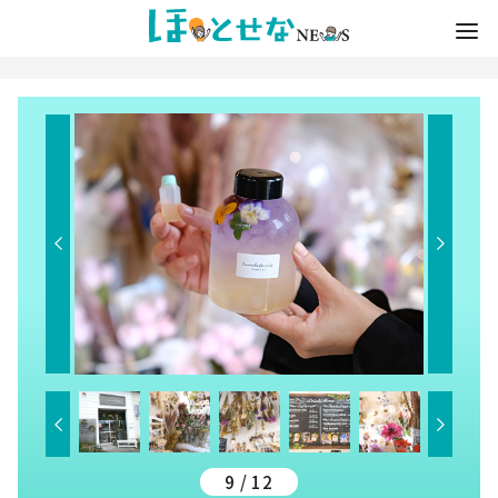
9 / 12