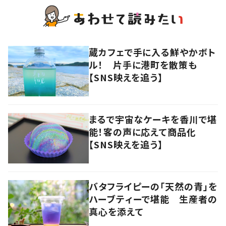
蔵カフェで手に入る鮮やかボト
ル！ 片手に港町を散策も
【SNS映えを追う】
まるで宇宙なケーキを香川で堪
能！客の声に応えて商品化
【SNS映えを追う】
バタフライピーの「天然の青」を
ハーブティーで堪能 生産者の
真心を添えて