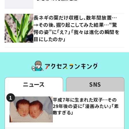
長ネギの葉だけ収穫し、数年間放置…
→その後、掘り起こしてみた結果…“驚
愕の姿”に「え？」「我々は進化の瞬間を
目にしたのか」
ニュース
SNS
平成7年に生まれた双子…その
29年後の姿に「漫画みたい」「素
敵すぎる」