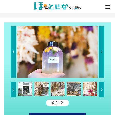
6 / 12