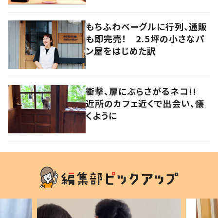
もちふわベーグルに行列、通販
も即完売！ 2.5坪の小さなパ
ン屋をはじめた訳
衝撃、扉にぶらさがるネコ!!
近所のカフェ近くで出会い、懐
くように