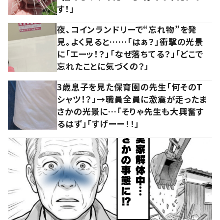
す！」
夜、コインランドリーで“忘れ物”を発
見。よく見ると……「はぁ？」衝撃の光景
に「エーッ！？」「なぜ落ちてる？」「どこで
忘れたことに気づくの？」
3歳息子を見た保育園の先生「何そのT
シャツ！？」→職員全員に激震が走ったま
さかの光景に…「そりゃ先生も大興奮す
るはず」「すげーー！！」