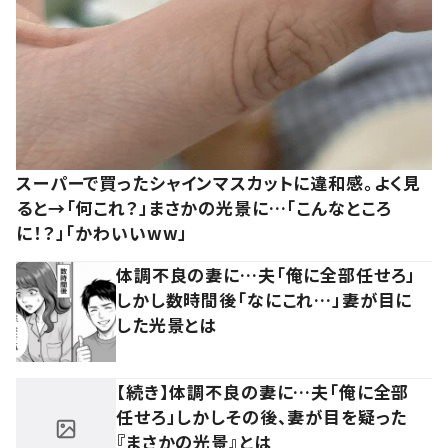
スーパーで買ったシャインマスカットに違和感。よく見
ると→「何これ？」まさかの光景に…「こんなところ
に！？」「かわいいww」
体調不良の妻に…夫「俺に全部任せろ」
しかし数時間後「なにこれ…」妻が目に
した光景とは
【続き】体調不良の妻に…夫「俺に全部
任せろ」しかしその後、妻が目を疑った
『まさかの光景』とは