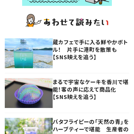
蔵カフェで手に入る鮮やかボト
ル！ 片手に港町を散策も
【SNS映えを追う】
まるで宇宙なケーキを香川で堪
能！客の声に応えて商品化
【SNS映えを追う】
バタフライピーの「天然の青」を
ハーブティーで堪能 生産者の