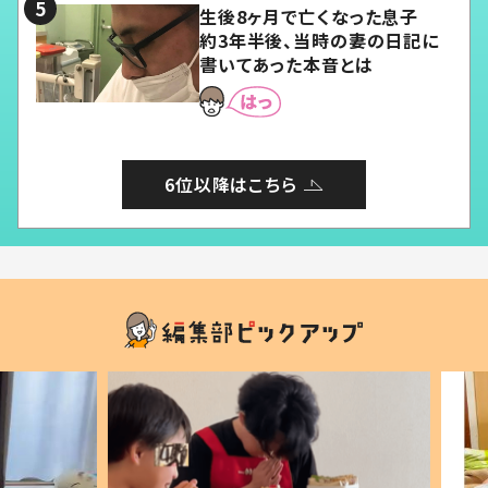
生後8ヶ月で亡くなった息子
約3年半後、当時の妻の日記に
書いてあった本音とは
6位以降はこちら