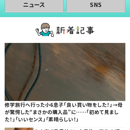
ニュース
SNS
修学旅行へ行った小6息子「良い買い物をした！」→母
が驚愕した“まさかの購入品”に……「初めて見まし
た！」「いいセンス」「素晴らしい！」