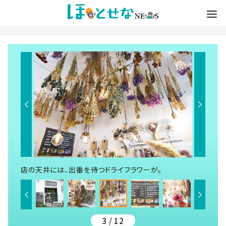
店の天井には、出番を待つドライフラワーが。
3 / 12