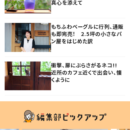
真心を添えて
もちふわベーグルに行列、通販
も即完売！ 2.5坪の小さなパ
ン屋をはじめた訳
衝撃、扉にぶらさがるネコ!!
近所のカフェ近くで出会い、懐
くように