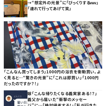
→“想定外の光景”に「びっくりするｗｗ」
「連れて行ってあげて笑」
「こんなん買ってしまう」1000円の浴衣を衝動買い。よ
く見ると…“驚きの光景”に「これは即買い」「1000円
だったのですか？！」
嫁「こんな帰りたくなる義実家ある！？」
義父から届いた“衝撃のメッセー
ジ”に…「絶対帰省する！」「私が行きた