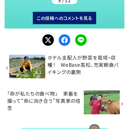
9 / 12
この投稿へのコメントを見る
ホテル支配人が野菜を栽培・収
穫！ WeBase高松、充実朝食バ
イキングの裏側
「命が私たちの食べ物」 家畜を
撮って“命に向き合う”写真家の信
念