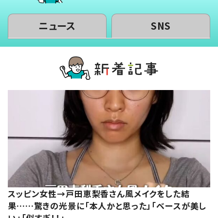
ニュース
SNS
スッピン女性→戸田恵梨香さん風メイクをした結
果……驚きの光景に「本人かと思った」「ベースが美し
い」「似すぎ！！」