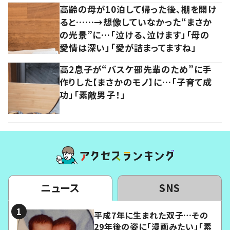
高齢の母が10泊して帰った後、棚を開け
ると……→想像していなかった“まさか
の光景”に…「泣ける、泣けます」「母の
愛情は深い」「愛が詰まってますね」
高2息子が“バスケ部先輩のため”に手
作りした【まさかのモノ】に…「子育て成
功」「素敵男子！」
ニュース
SNS
平成7年に生まれた双子…その
29年後の姿に「漫画みたい」「素