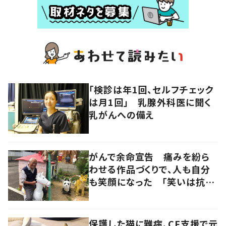
「検診は年1回、セルフチェック
は月1回」 乳腺外科医に聞く
乳がんへの備え
がんで余命宣告 痛みを紛ら
わせる作品づくりで、人も自分
も笑顔になった 「笑いは抗が
ん剤よりも強い」
保護した猫に難病、CF支援で元