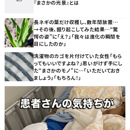
『まさかの光景』とは
長ネギの葉だけ収穫し、数年間放置…
→その後、掘り起こしてみた結果…“驚
愕の姿”に「え？」「我々は進化の瞬間を
目にしたのか」
洗濯物のカゴを片付けていた女性「もら
ってもいいですよね？」思いがけず手にし
た“まさかのモノ”に…「いただいておき
ましょう」「もちろん！」