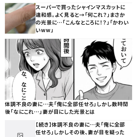
スーパーで買ったシャインマスカットに
違和感。よく見ると→「何これ？」まさか
の光景に…「こんなところに！？」「かわい
いww」
体調不良の妻に…夫「俺に全部任せろ」しかし数時間
後「なにこれ…」妻が目にした光景とは
【続き】体調不良の妻に…夫「俺に全部
任せろ」しかしその後、妻が目を疑った