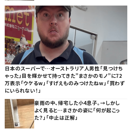
日本のスーパーで…オーストラリア人男性「見つけち
ゃった」目を輝かせて持ってきた”まさかのモノ”に72
万表示「ウケるw」「すげえものみつけたねw」「買わず
にいられない！」
豪雨の中、帰宅した小4息子。→しかし
よく見ると…まさかの姿に「何が起こっ
た？」「中止は正解」