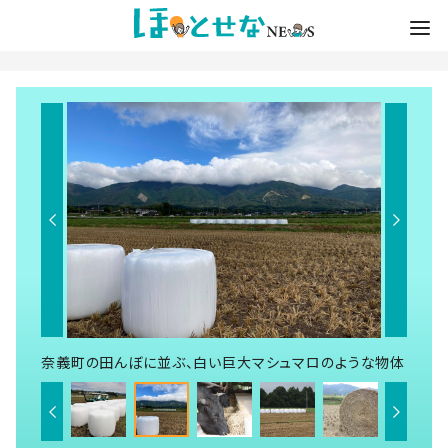
奈義町の田んぼに並ぶ、白い巨大マシュマロのような物体