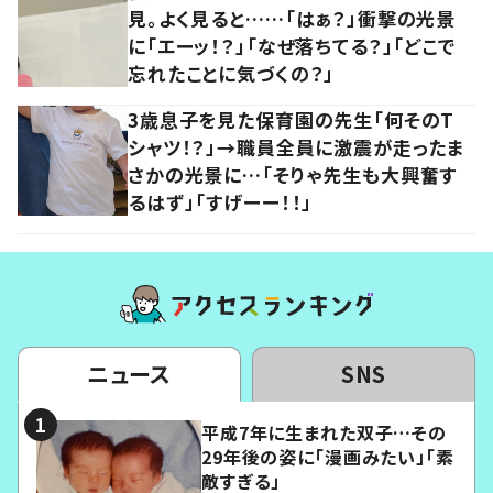
見。よく見ると……「はぁ？」衝撃の光景
に「エーッ！？」「なぜ落ちてる？」「どこで
忘れたことに気づくの？」
3歳息子を見た保育園の先生「何そのT
シャツ！？」→職員全員に激震が走ったま
さかの光景に…「そりゃ先生も大興奮す
るはず」「すげーー！！」
ニュース
SNS
平成7年に生まれた双子…その
29年後の姿に「漫画みたい」「素
敵すぎる」