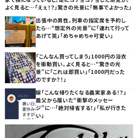
よく見ると…「えぇ！？」驚きの光景に「無事でよかった」
出張中の男性。列車の指定席を予約し
たら…“想定外の光景”に「連れて行って
あげて笑」「めちゃめちゃ可愛い」
「こんなん買ってしまう」1000円の浴衣
を衝動買い。よく見ると…“驚きの光
景”に「これは即買い」「1000円だった
のですか？！」
嫁「こんな帰りたくなる義実家ある！？」
義父から届いた“衝撃のメッセー
ジ”に…「絶対帰省する！」「私が行きた
い」