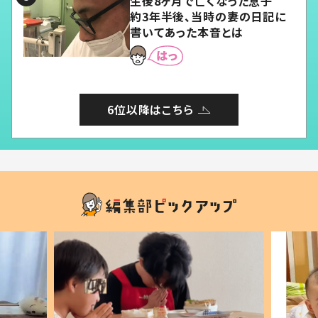
生後8ヶ月で亡くなった息子
約3年半後、当時の妻の日記に
書いてあった本音とは
6位以降はこちら