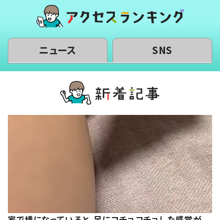
ニュース
SNS
家で横になっていると、足にコチョコチョした感覚が。