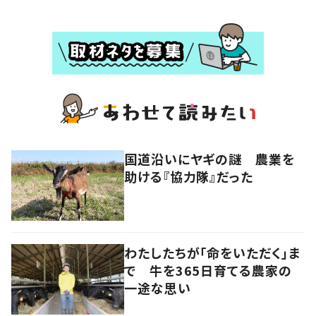
国道沿いにヤギの謎 農業を
助ける『協力隊』だった
わたしたちが「命をいただく」ま
で 牛を365日育てる農家の
一途な思い