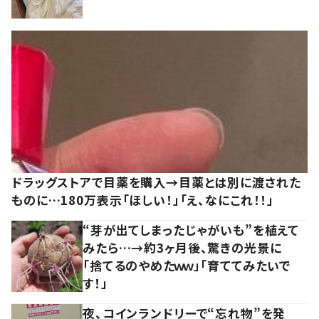
ドラッグストアで目薬を購入→目薬とは別に渡された
ものに…180万表示「ほしい！」「え、なにこれ！！」
“芽が出てしまったじゃがいも”を植えて
みたら…→約3ヶ月後、驚きの光景に
「捨てるのやめたｗｗ」「育ててみたいで
す！」
夜、コインランドリーで“忘れ物”を発