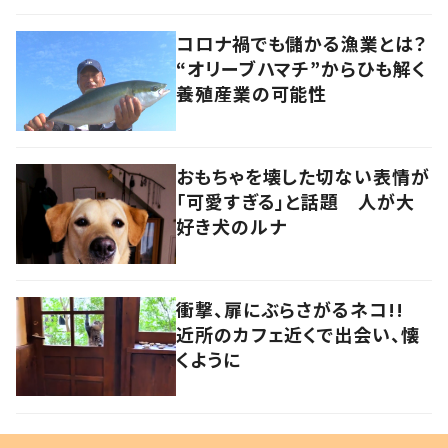
コロナ禍でも儲かる漁業とは？
“オリーブハマチ”からひも解く
養殖産業の可能性
おもちゃを壊した切ない表情が
「可愛すぎる」と話題 人が大
好き犬のルナ
衝撃、扉にぶらさがるネコ!!
近所のカフェ近くで出会い、懐
くように