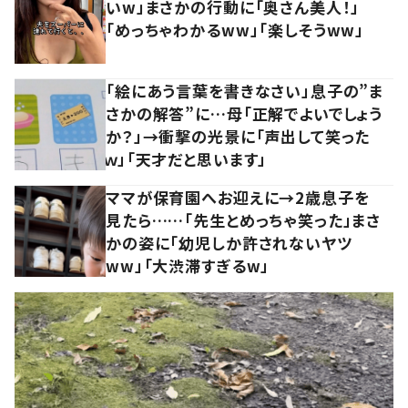
いw」まさかの行動に「奥さん美人！」
「めっちゃわかるww」「楽しそうww」
「絵にあう言葉を書きなさい」息子の”ま
さかの解答”に…母「正解でよいでしょう
か？」→衝撃の光景に「声出して笑った
ｗ」「天才だと思います」
ママが保育園へお迎えに→2歳息子を
見たら……「先生とめっちゃ笑った」まさ
かの姿に「幼児しか許されないヤツ
ww」「大渋滞すぎるw」