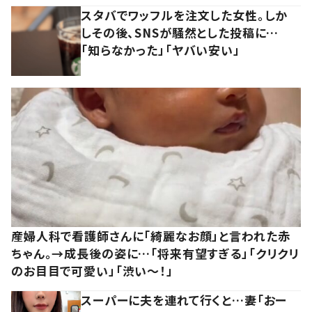
スタバでワッフルを注文した女性。しか
しその後、SNSが騒然とした投稿に…
「知らなかった」「ヤバい安い」
産婦人科で看護師さんに「綺麗なお顔」と言われた赤
ちゃん。→成長後の姿に…「将来有望すぎる」「クリクリ
のお目目で可愛い」「渋い～！」
スーパーに夫を連れて行くと…妻「おー