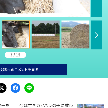
3 / 15
投稿へのコメントを見る
ミーを
今は亡きカピバラの子に救わ