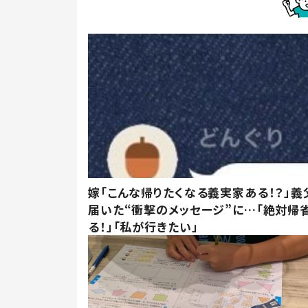
嫁「こんな帰りたくなる義実家ある！？」義
届いた“衝撃のメッセージ”に…「絶対帰
る！」「私が行きたい」