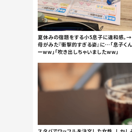
夏休みの宿題をする小5息子に違和感。→
母がみた『衝撃的すぎる姿』に…「息子く
ーww」「吹き出しちゃいましたww」
スタバでワッフルを注文した女性。しかし