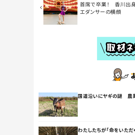
首席で卒業！ 香川出
エダンサーの横顔
国道沿いにヤギの謎 農業
わたしたちが「命をいただ