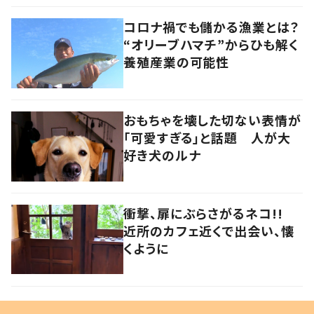
コロナ禍でも儲かる漁業とは？
“オリーブハマチ”からひも解く
養殖産業の可能性
おもちゃを壊した切ない表情が
「可愛すぎる」と話題 人が大
好き犬のルナ
衝撃、扉にぶらさがるネコ!!
近所のカフェ近くで出会い、懐
くように