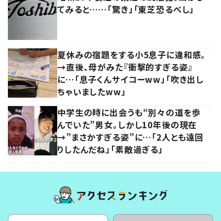
てみると……「驚き」「東芝恐るべし」
夏休みの宿題をする小5息子に違和感。
→直後、母がみた『衝撃的すぎる姿』
に…「息子くんサイコーww」「吹き出し
ちゃいましたww」
中学生の時に出会うも“別々の道を歩
んでいた”男女。しかし10年後の現在
→”まさかすぎる姿”に…「2人とも遠回
りしたんだね」「素敵過ぎる」