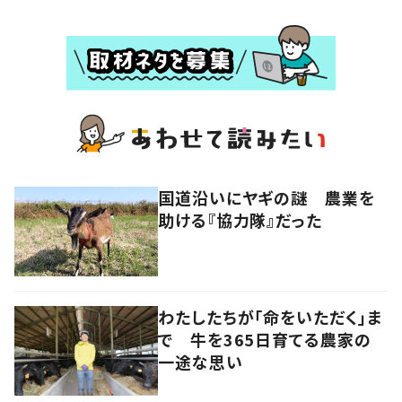
国道沿いにヤギの謎 農業を
助ける『協力隊』だった
わたしたちが「命をいただく」ま
で 牛を365日育てる農家の
一途な思い