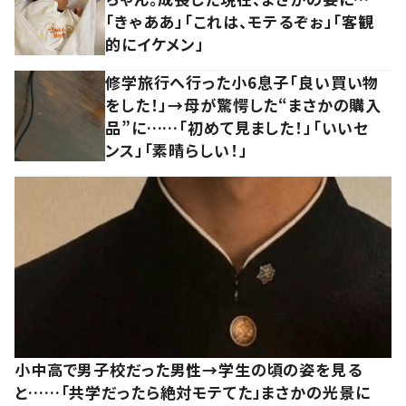
「きゃああ」「これは、モテるぞぉ」「客観
的にイケメン」
修学旅行へ行った小6息子「良い買い物
をした！」→母が驚愕した“まさかの購入
品”に……「初めて見ました！」「いいセ
ンス」「素晴らしい！」
小中高で男子校だった男性→学生の頃の姿を見る
と……「共学だったら絶対モテてた」まさかの光景に