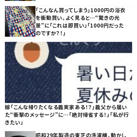
「こんなん買ってしまう」1000円の浴衣
を衝動買い。よく見ると…“驚きの光
景”に「これは即買い」「1000円だった
のですか？！」
嫁「こんな帰りたくなる義実家ある！？」義父から届い
た“衝撃のメッセージ”に…「絶対帰省する！」「私が行
きたい」
昭和29年製造の東芝の洗濯機。動かし