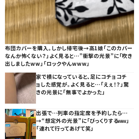
布団カバーを購入。しかし帰宅後→高1娘「このカバー
なんか怖くない？」よく見ると…”衝撃の光景”に「吹き
出しましたww」「ロックやんwww」
家で横になっていると、足にコチョコチ
ョした感覚が。よく見ると…「えぇ！？」驚
きの光景に「無事でよかった」
出張で…列車の指定席を予約したら…
→“想定外の光景”に「びっくりするｗｗ」
「連れて行ってあげて笑」