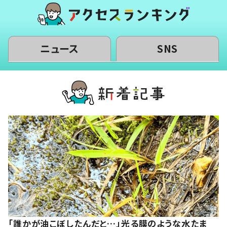
ニュース
SNS
「誰かが油こぼしたんだと…」光る膜のような水たま