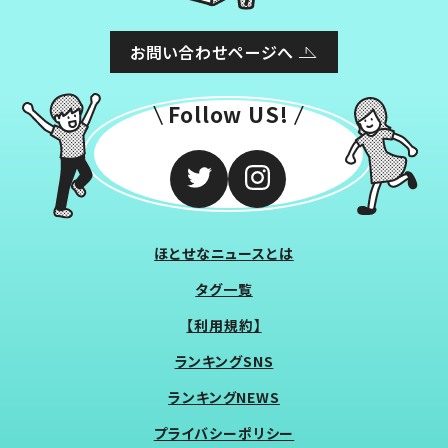
お問い合わせページへ
Follow US!
ほとせなニュースとは
タグ一覧
【利用規約】
ランキングSNS
ランキングNEWS
プライバシーポリシー