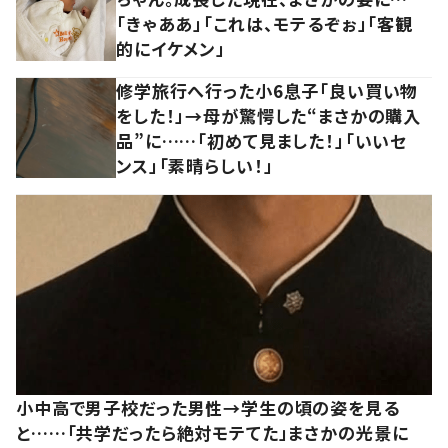
「きゃああ」「これは、モテるぞぉ」「客観
的にイケメン」
修学旅行へ行った小6息子「良い買い物
をした！」→母が驚愕した“まさかの購入
品”に……「初めて見ました！」「いいセ
ンス」「素晴らしい！」
小中高で男子校だった男性→学生の頃の姿を見る
と……「共学だったら絶対モテてた」まさかの光景に