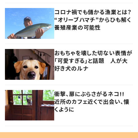
コロナ禍でも儲かる漁業とは？
“オリーブハマチ”からひも解く
養殖産業の可能性
おもちゃを壊した切ない表情が
「可愛すぎる」と話題 人が大
好き犬のルナ
衝撃、扉にぶらさがるネコ!!
近所のカフェ近くで出会い、懐
くように