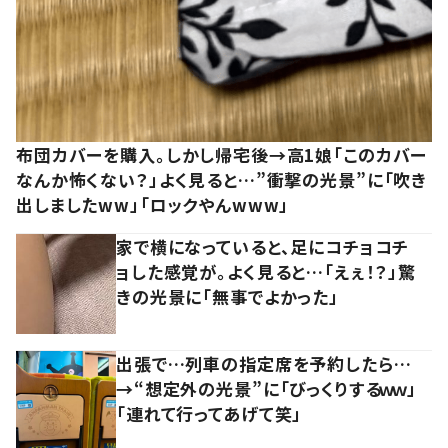
布団カバーを購入。しかし帰宅後→高1娘「このカバー
なんか怖くない？」よく見ると…”衝撃の光景”に「吹き
出しましたww」「ロックやんwww」
家で横になっていると、足にコチョコチ
ョした感覚が。よく見ると…「えぇ！？」驚
きの光景に「無事でよかった」
出張で…列車の指定席を予約したら…
→“想定外の光景”に「びっくりするｗｗ」
「連れて行ってあげて笑」