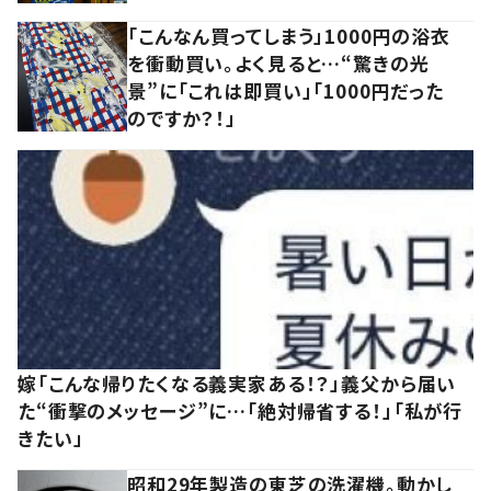
「こんなん買ってしまう」1000円の浴衣
を衝動買い。よく見ると…“驚きの光
景”に「これは即買い」「1000円だった
のですか？！」
嫁「こんな帰りたくなる義実家ある！？」義父から届い
た“衝撃のメッセージ”に…「絶対帰省する！」「私が行
きたい」
昭和29年製造の東芝の洗濯機。動かし