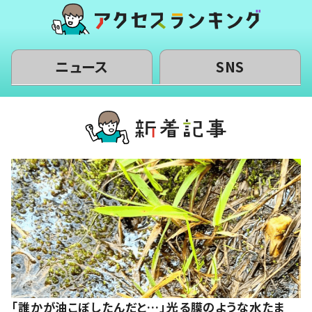
ニュース
SNS
「誰かが油こぼしたんだと…」光る膜のような水たま