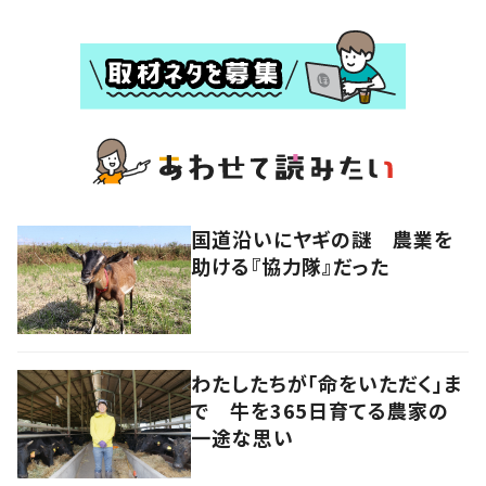
国道沿いにヤギの謎 農業を
助ける『協力隊』だった
わたしたちが「命をいただく」ま
で 牛を365日育てる農家の
一途な思い