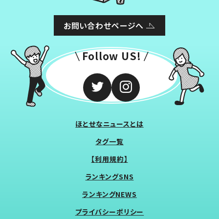
お問い合わせページへ
Follow US!
ほとせなニュースとは
タグ一覧
【利用規約】
ランキングSNS
ランキングNEWS
プライバシーポリシー