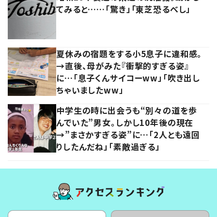
てみると……「驚き」「東芝恐るべし」
夏休みの宿題をする小5息子に違和感。
→直後、母がみた『衝撃的すぎる姿』
に…「息子くんサイコーww」「吹き出し
ちゃいましたww」
中学生の時に出会うも“別々の道を歩
んでいた”男女。しかし10年後の現在
→”まさかすぎる姿”に…「2人とも遠回
りしたんだね」「素敵過ぎる」