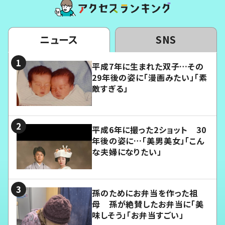
ニュース
SNS
平成7年に生まれた双子…その
29年後の姿に「漫画みたい」「素
敵すぎる」
平成6年に撮った2ショット 30
年後の姿に…「美男美女」「こん
な夫婦になりたい」
孫のためにお弁当を作った祖
母 孫が絶賛したお弁当に「美
味しそう」「お弁当すごい」