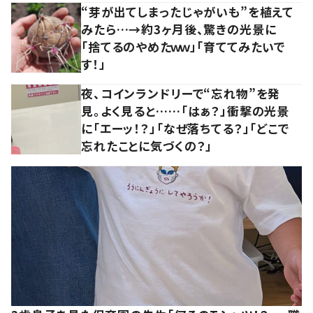
“芽が出てしまったじゃがいも”を植えて
みたら…→約3ヶ月後、驚きの光景に
「捨てるのやめたｗｗ」「育ててみたいで
す！」
夜、コインランドリーで“忘れ物”を発
見。よく見ると……「はぁ？」衝撃の光景
に「エーッ！？」「なぜ落ちてる？」「どこで
忘れたことに気づくの？」