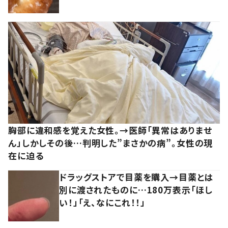
胸部に違和感を覚えた女性。→医師「異常はありませ
ん」しかしその後…判明した”まさかの病”。女性の現
在に迫る
ドラッグストアで目薬を購入→目薬とは
別に渡されたものに…180万表示「ほし
い！」「え、なにこれ！！」