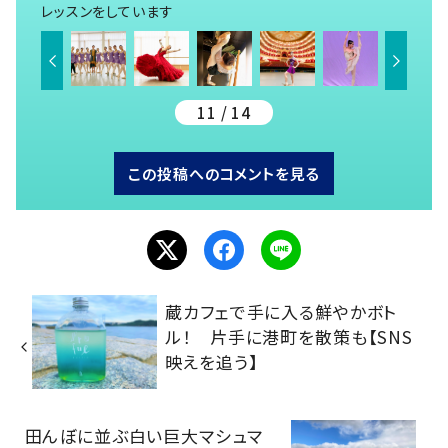
レッスンをしています
11 / 14
この投稿へのコメントを見る
蔵カフェで手に入る鮮やかボト
ル！ 片手に港町を散策も【SNS
映えを追う】
田んぼに並ぶ白い巨大マシュマ