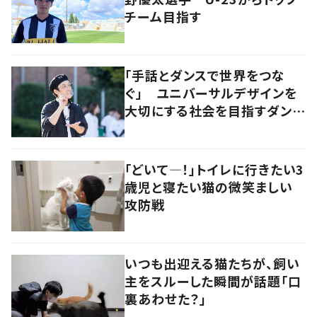
チーム目指す
「手話とダンスで世界をつな
ぐ」 ユニバーサルデザインを
大切にする社会を目指すダンサ
ーの挑戦
「どいて―！」トイレに行きたい3
歳児と寝たい猫の微笑ましい
攻防戦
いつも出迎える猫たちが、飼い
主をスルーした瞬間が話題「口
裏あわせた？」