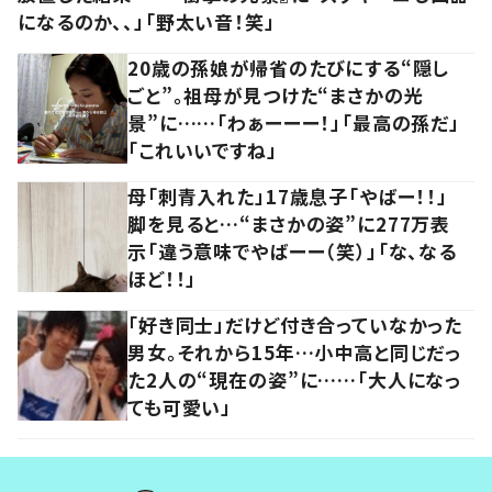
になるのか、、」「野太い音！笑」
20歳の孫娘が帰省のたびにする“隠し
ごと”。祖母が見つけた“まさかの光
景”に……「わぁーーー！」「最高の孫だ」
「これいいですね」
母「刺青入れた」17歳息子「やばー！！」
脚を見ると…“まさかの姿”に277万表
示「違う意味でやばーー（笑）」「な、なる
ほど！！」
「好き同士」だけど付き合っていなかった
男女。それから15年…小中高と同じだっ
た2人の“現在の姿”に……「大人になっ
ても可愛い」