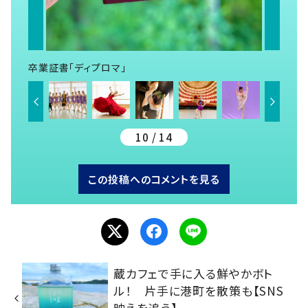
卒業証書「ディプロマ」
10 / 14
この投稿へのコメントを見る
蔵カフェで手に入る鮮やかボト
ル！ 片手に港町を散策も【SNS
映えを追う】