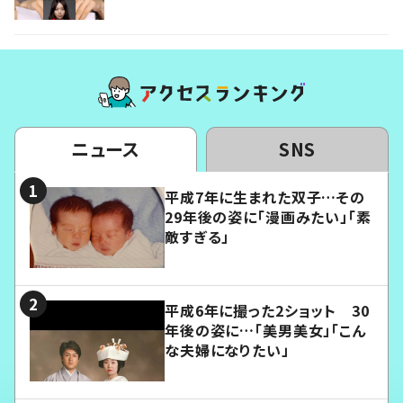
ニュース
SNS
平成7年に生まれた双子…その
29年後の姿に「漫画みたい」「素
敵すぎる」
平成6年に撮った2ショット 30
年後の姿に…「美男美女」「こん
な夫婦になりたい」