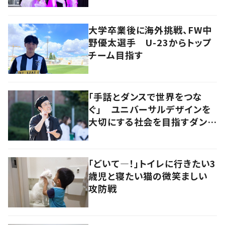
大学卒業後に海外挑戦、FW中
野優太選手 U-23からトップ
チーム目指す
「手話とダンスで世界をつな
ぐ」 ユニバーサルデザインを
大切にする社会を目指すダンサ
ーの挑戦
「どいて―！」トイレに行きたい3
歳児と寝たい猫の微笑ましい
攻防戦