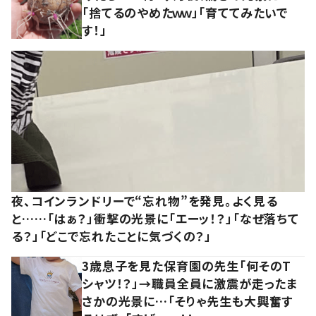
「捨てるのやめたｗｗ」「育ててみたいで
す！」
夜、コインランドリーで“忘れ物”を発見。よく見る
と……「はぁ？」衝撃の光景に「エーッ！？」「なぜ落ちて
る？」「どこで忘れたことに気づくの？」
3歳息子を見た保育園の先生「何そのT
シャツ！？」→職員全員に激震が走ったま
さかの光景に…「そりゃ先生も大興奮す