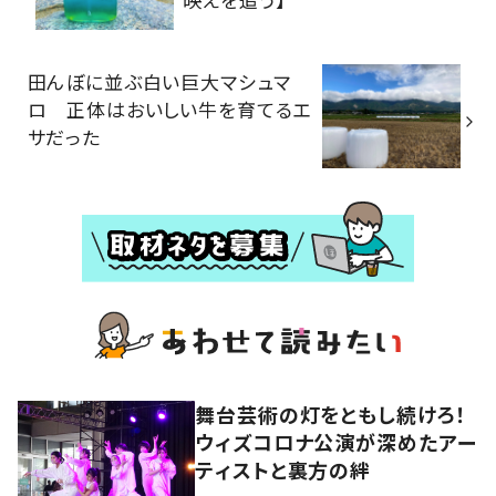
田んぼに並ぶ白い巨大マシュマ
ロ 正体はおいしい牛を育てるエ
サだった
舞台芸術の灯をともし続けろ！
ウィズコロナ公演が深めたアー
ティストと裏方の絆