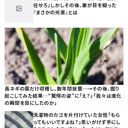
任せろ」しかしその後、妻が目を疑った
『まさかの光景』とは
長ネギの葉だけ収穫し、数年間放置…→その後、掘り
起こしてみた結果…“驚愕の姿”に「え？」「我々は進化
の瞬間を目にしたのか」
洗濯物のカゴを片付けていた女性「もら
ってもいいですよね？」思いがけず手にし