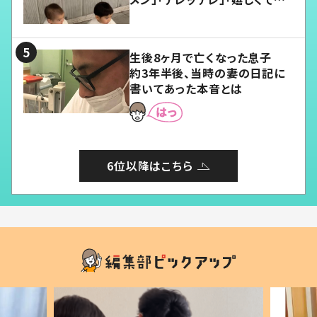
愛くてたまらない」「幸せになれ
る」
生後8ヶ月で亡くなった息子
約3年半後、当時の妻の日記に
書いてあった本音とは
6位以降はこちら