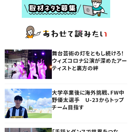
舞台芸術の灯をともし続けろ！
ウィズコロナ公演が深めたアー
ティストと裏方の絆
大学卒業後に海外挑戦、FW中
野優太選手 U-23からトップ
チーム目指す
「手話とダンスで世界をつな