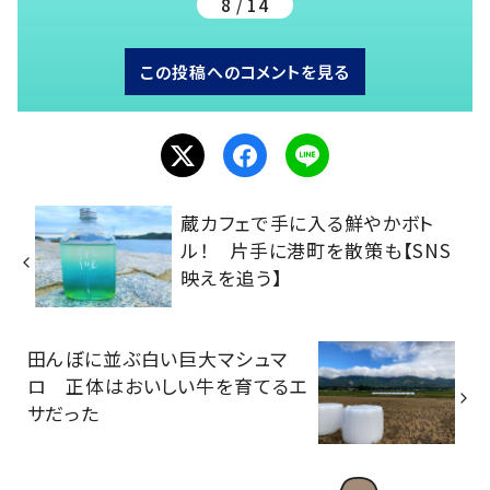
8 / 14
この投稿へのコメントを見る
蔵カフェで手に入る鮮やかボト
ル！ 片手に港町を散策も【SNS
映えを追う】
田んぼに並ぶ白い巨大マシュマ
ロ 正体はおいしい牛を育てるエ
サだった