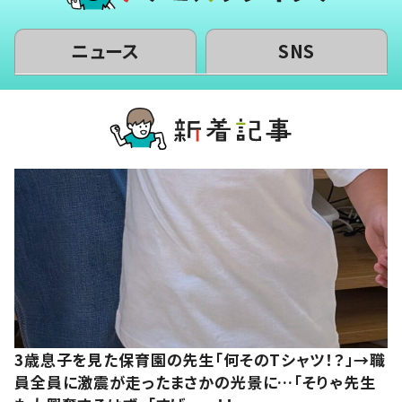
ニュース
SNS
3歳息子を見た保育園の先生「何そのTシャツ！？」→職
員全員に激震が走ったまさかの光景に…「そりゃ先生