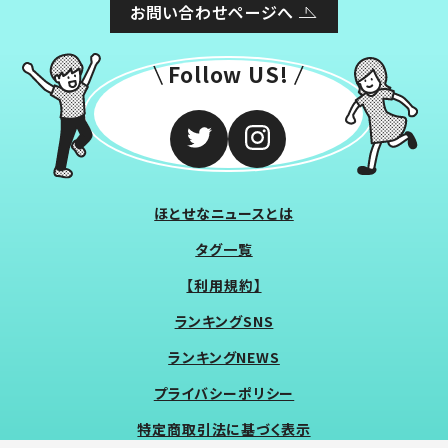
お問い合わせページへ
Follow US!
ほとせなニュースとは
タグ一覧
【利用規約】
ランキングSNS
ランキングNEWS
プライバシーポリシー
特定商取引法に基づく表示