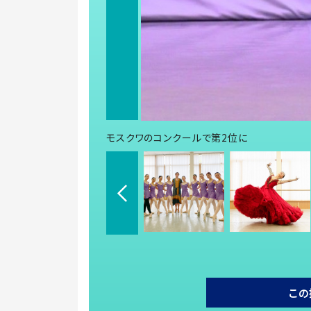
モスクワのコンクールで第2位に
この