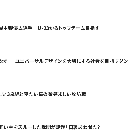
W中野優太選手 U-23からトップチーム目指す
なぐ」 ユニバーサルデザインを大切にする社会を目指すダン
きたい3歳児と寝たい猫の微笑ましい攻防戦
飼い主をスルーした瞬間が話題「口裏あわせた？」