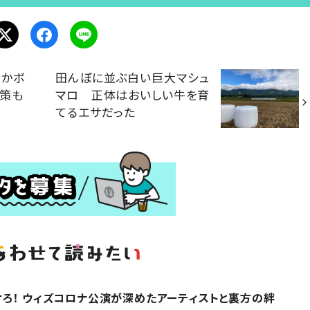
やかボ
田んぼに並ぶ白い巨大マシュ
散策も
マロ 正体はおいしい牛を育
てるエサだった
ろ！ ウィズコロナ公演が深めたアーティストと裏方の絆