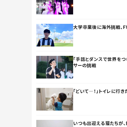
大学卒業後に海外挑戦、F
「手話とダンスで世界をつ
サーの挑戦
「どいて―！」トイレに行
いつも出迎える猫たちが、