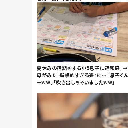
夏休みの宿題をする小5息子に違和感。→
母がみた『衝撃的すぎる姿』に…「息子く
ーww」「吹き出しちゃいましたww」