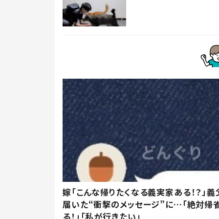
嫁「こんな帰りたくなる義実家ある！？」義
届いた“衝撃のメッセージ”に…「絶対帰
る！」「私が行きたい」