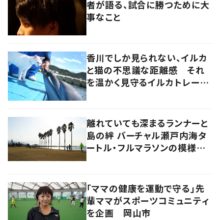
者が語る、試合に勝つために大
事なこと
香川でしか見られない、イルカ
と猫の不思議な距離感 それ
を温かく見守るイルカトレーナ
ーの努力
離れていても深まるランナーと
島の絆 バーチャル瀬戸内海タ
ートル・フルマラソンの模様を
レポート！
「ママの健康を運動で守る」先
輩ママがスポーツコミュニティ
を企画 岡山市