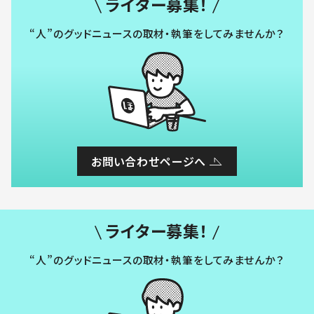
ライター募集！
“人”のグッドニュースの取材・執筆をしてみませんか？
お問い合わせページへ
ライター募集！
“人”のグッドニュースの取材・執筆をしてみませんか？