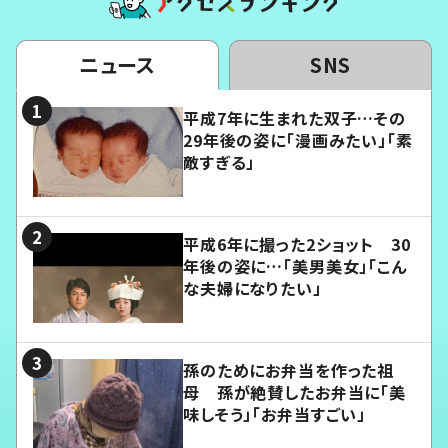
ニュース
SNS
平成7年に生まれた双子…その
29年後の姿に「漫画みたい」「素
敵すぎる」
平成6年に撮った2ショット 30
年後の姿に…「美男美女」「こん
な夫婦になりたい」
孫のためにお弁当を作った祖
母 孫が絶賛したお弁当に「美
味しそう」「お弁当すごい」