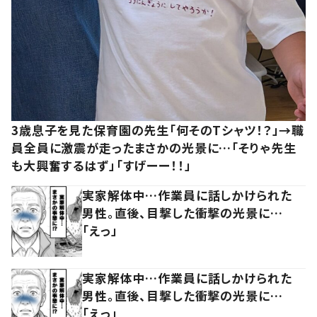
3歳息子を見た保育園の先生「何そのTシャツ！？」→職
員全員に激震が走ったまさかの光景に…「そりゃ先生
も大興奮するはず」「すげーー！！」
実家解体中…作業員に話しかけられた
男性。直後、目撃した衝撃の光景に…
「えっ」
実家解体中…作業員に話しかけられた
男性。直後、目撃した衝撃の光景に…
「えっ」