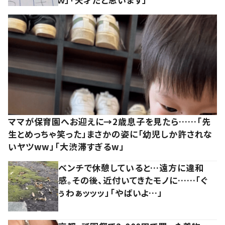
ママが保育園へお迎えに→2歳息子を見たら……「先
生とめっちゃ笑った」まさかの姿に「幼児しか許されな
いヤツww」「大渋滞すぎるw」
ベンチで休憩していると…遠方に違和
感。その後、近付いてきたモノに……「ぐ
ぅわぁッッッ」「やばいよ…」