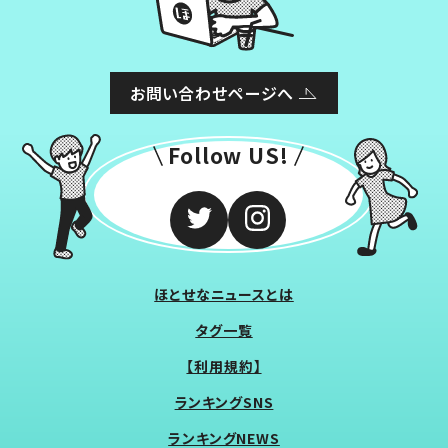
お問い合わせページへ
Follow US!
ほとせなニュースとは
タグ一覧
【利用規約】
ランキングSNS
ランキングNEWS