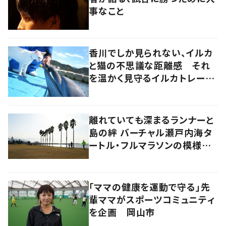
事なこと
香川でしか見られない、イルカ
と猫の不思議な距離感 それ
を温かく見守るイルカトレーナ
ーの努力
離れていても深まるランナーと
島の絆 バーチャル瀬戸内海タ
ートル・フルマラソンの模様を
レポート！
「ママの健康を運動で守る」先
輩ママがスポーツコミュニティ
を企画 岡山市