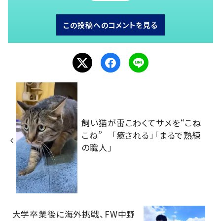
この投稿へのコメントを見る
飼い猫が雷こわくてサメを“こね
こね” 「癒される」「まるで熟練
の職人」
大学卒業後に海外挑戦、FW中野