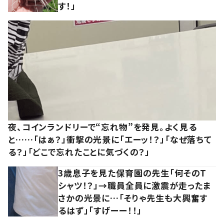
す！」
夜、コインランドリーで“忘れ物”を発見。よく見る
と……「はぁ？」衝撃の光景に「エーッ！？」「なぜ落ちて
る？」「どこで忘れたことに気づくの？」
3歳息子を見た保育園の先生「何そのT
シャツ！？」→職員全員に激震が走ったま
さかの光景に…「そりゃ先生も大興奮す
るはず」「すげーー！！」