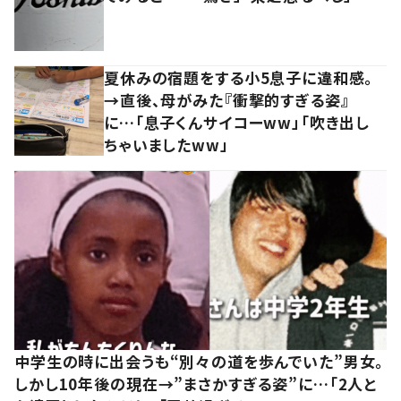
夏休みの宿題をする小5息子に違和感。
→直後、母がみた『衝撃的すぎる姿』
に…「息子くんサイコーww」「吹き出し
ちゃいましたww」
中学生の時に出会うも“別々の道を歩んでいた”男女。
しかし10年後の現在→”まさかすぎる姿”に…「2人と