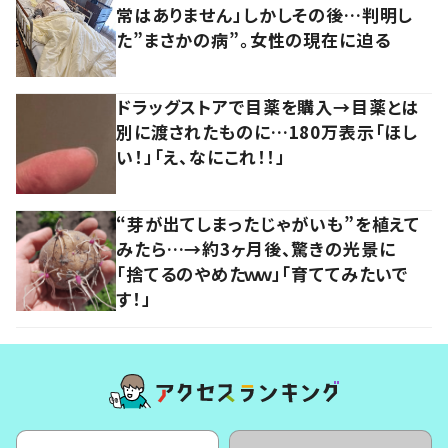
常はありません」しかしその後…判明し
た”まさかの病”。女性の現在に迫る
ドラッグストアで目薬を購入→目薬とは
別に渡されたものに…180万表示「ほし
い！」「え、なにこれ！！」
“芽が出てしまったじゃがいも”を植えて
みたら…→約3ヶ月後、驚きの光景に
「捨てるのやめたｗｗ」「育ててみたいで
す！」