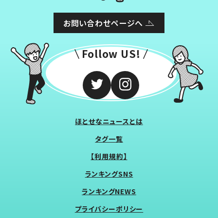
お問い合わせページへ
Follow US!
ほとせなニュースとは
タグ一覧
【利用規約】
ランキングSNS
ランキングNEWS
プライバシーポリシー