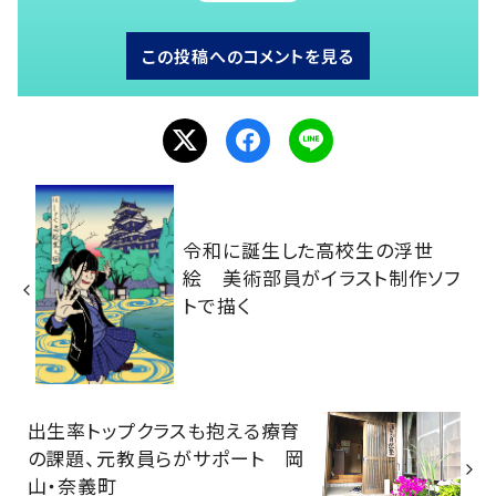
この投稿へのコメントを見る
令和に誕生した高校生の浮世
絵 美術部員がイラスト制作ソフ
トで描く
出生率トップクラスも抱える療育
の課題、元教員らがサポート 岡
山・奈義町