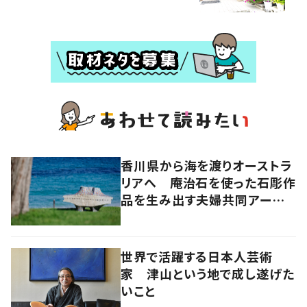
香川県から海を渡りオーストラ
リアへ 庵治石を使った石彫作
品を生み出す夫婦共同アーティ
スト「アキホタタ」
世界で活躍する日本人芸術
家 津山という地で成し遂げた
いこと