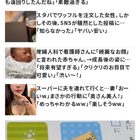
も遠回りしたんだね」「素敵過ぎる」
スタバでワッフルを注文した女性。しか
しその後、SNSが騒然とした投稿に…
「知らなかった」「ヤバい安い」
産婦人科で看護師さんに「綺麗なお顔」
と言われた赤ちゃん。→成長後の姿に…
「将来有望すぎる」「クリクリのお目目で
可愛い」「渋い～！」
スーパーに夫を連れて行くと…妻「おー
いw」まさかの行動に「奥さん美人！」
「めっちゃわかるww」「楽しそうww」