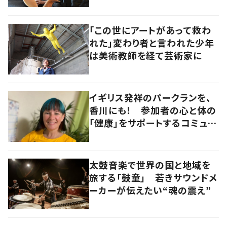
「この世にアートがあって救わ
れた」変わり者と言われた少年
は美術教師を経て芸術家に
イギリス発祥のパークランを、
香川にも！ 参加者の心と体の
「健康」をサポートするコミュニ
ティづくりの極意とは
太鼓音楽で世界の国と地域を
旅する「鼓童」 若きサウンドメ
ーカーが伝えたい“魂の震え”