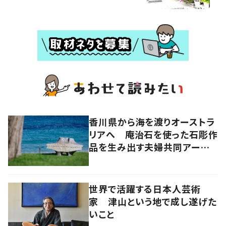
香川県から海を渡りオーストラ
リアへ 庵治石を使った石彫作
品を生み出す夫婦共同アーティ
スト「アキホタタ」
世界で活躍する日本人芸術
家 津山という地で成し遂げた
いこと