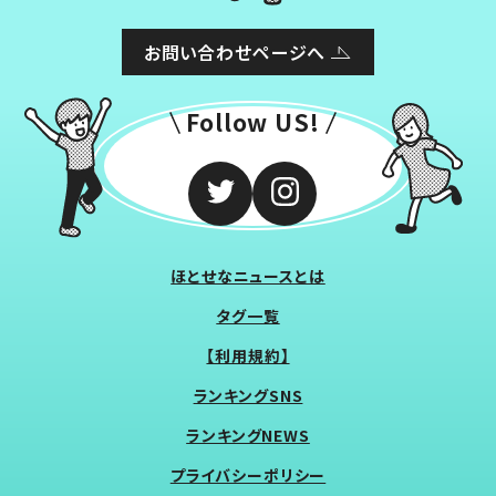
お問い合わせページへ
Follow US!
ほとせなニュースとは
タグ一覧
【利用規約】
ランキングSNS
ランキングNEWS
プライバシーポリシー