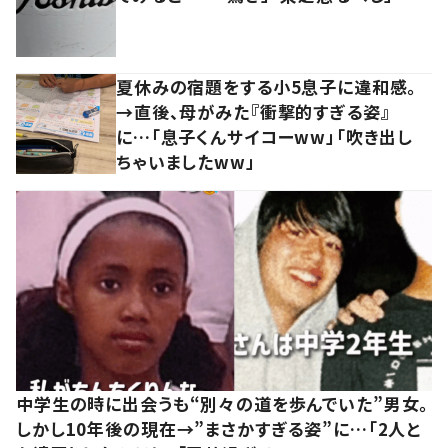
夏休みの宿題をする小5息子に違和感。
→直後、母がみた『衝撃的すぎる姿』
に…「息子くんサイコーww」「吹き出し
ちゃいましたww」
中学生の時に出会うも“別々の道を歩んでいた”男女。
しかし10年後の現在→”まさかすぎる姿”に…「2人と