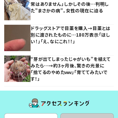
常はありません」しかしその後…判明し
た”まさかの病”。女性の現在に迫る
ドラッグストアで目薬を購入→目薬とは
別に渡されたものに…180万表示「ほし
い！」「え、なにこれ！！」
“芽が出てしまったじゃがいも”を植えて
みたら…→約3ヶ月後、驚きの光景に
「捨てるのやめたｗｗ」「育ててみたいで
す！」