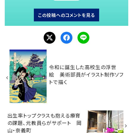
この投稿へのコメントを見る
令和に誕生した高校生の浮世
絵 美術部員がイラスト制作ソフ
トで描く
出生率トップクラスも抱える療育
の課題、元教員らがサポート 岡
山・奈義町