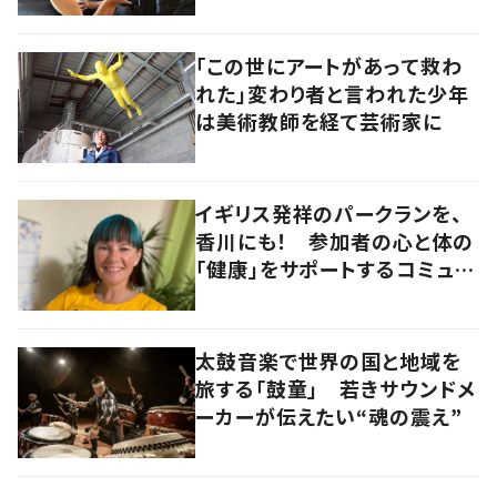
「この世にアートがあって救わ
れた」変わり者と言われた少年
は美術教師を経て芸術家に
イギリス発祥のパークランを、
香川にも！ 参加者の心と体の
「健康」をサポートするコミュニ
ティづくりの極意とは
太鼓音楽で世界の国と地域を
旅する「鼓童」 若きサウンドメ
ーカーが伝えたい“魂の震え”