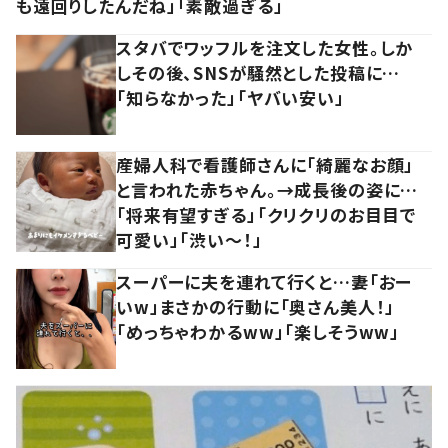
も遠回りしたんだね」「素敵過ぎる」
スタバでワッフルを注文した女性。しか
しその後、SNSが騒然とした投稿に…
「知らなかった」「ヤバい安い」
産婦人科で看護師さんに「綺麗なお顔」
と言われた赤ちゃん。→成長後の姿に…
「将来有望すぎる」「クリクリのお目目で
可愛い」「渋い～！」
スーパーに夫を連れて行くと…妻「おー
いw」まさかの行動に「奥さん美人！」
「めっちゃわかるww」「楽しそうww」