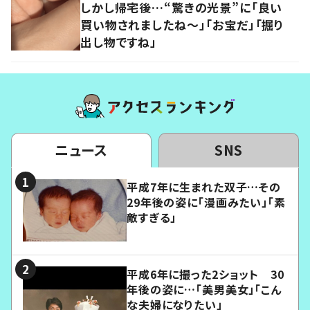
しかし帰宅後…“驚きの光景”に「良い
買い物されましたね～」「お宝だ」「掘り
出し物ですね」
ニュース
SNS
平成7年に生まれた双子…その
29年後の姿に「漫画みたい」「素
敵すぎる」
平成6年に撮った2ショット 30
年後の姿に…「美男美女」「こん
な夫婦になりたい」