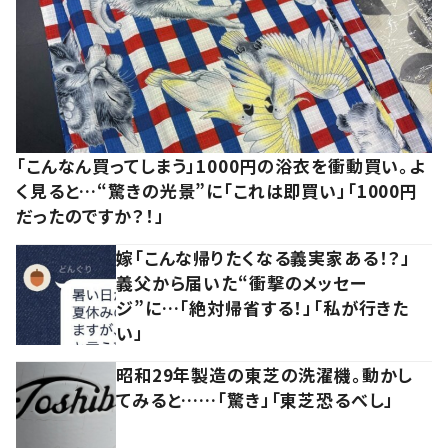
「こんなん買ってしまう」1000円の浴衣を衝動買い。よ
く見ると…“驚きの光景”に「これは即買い」「1000円
だったのですか？！」
嫁「こんな帰りたくなる義実家ある！？」
義父から届いた“衝撃のメッセー
ジ”に…「絶対帰省する！」「私が行きた
い」
昭和29年製造の東芝の洗濯機。動かし
てみると……「驚き」「東芝恐るべし」