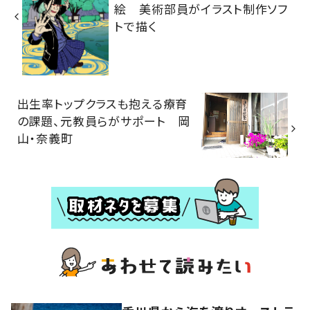
絵 美術部員がイラスト制作ソフ
トで描く
出生率トップクラスも抱える療育
の課題、元教員らがサポート 岡
山・奈義町