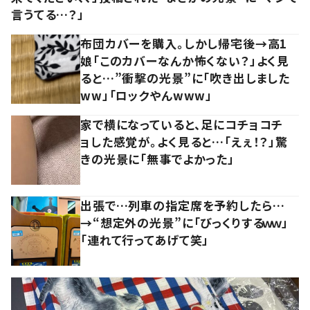
言うてる…？」
布団カバーを購入。しかし帰宅後→高1
娘「このカバーなんか怖くない？」よく見
ると…”衝撃の光景”に「吹き出しました
ww」「ロックやんwww」
家で横になっていると、足にコチョコチ
ョした感覚が。よく見ると…「えぇ！？」驚
きの光景に「無事でよかった」
出張で…列車の指定席を予約したら…
→“想定外の光景”に「びっくりするｗｗ」
「連れて行ってあげて笑」