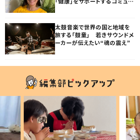
「健康」をサポートするコミュニ
ティづくりの極意とは
太鼓音楽で世界の国と地域を
旅する「鼓童」 若きサウンドメ
ーカーが伝えたい“魂の震え”