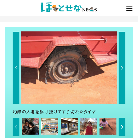
灼熱の大地を駆け抜けてすり切れたタイヤ