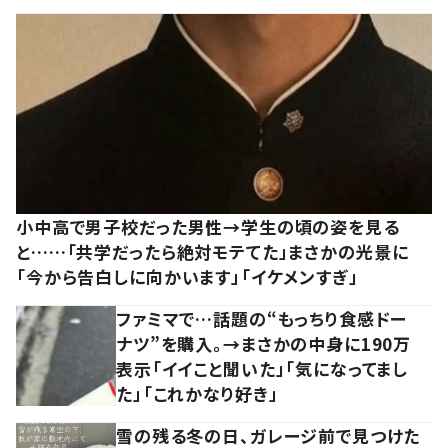
小中高で男子校だった男性→学生の頃の姿を見る
と……「共学だったら絶対モテてた」まさかの光景に
「今から告白しに向かいます」「イケメンすぎ」
ファミマで…話題の“もっちり食感ドー
ナツ”を購入。→まさかの中身に190万
表示「イイこと聞いた」「気になってまし
た」「これかなり好き」
雪の残る冬の日、ガレージ前で見つけた