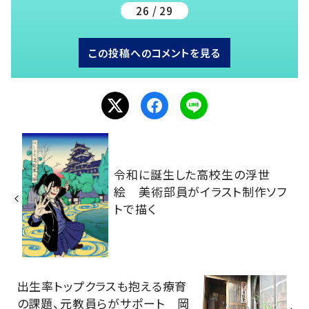
26 / 29
この投稿へのコメントを見る
令和に誕生した高校生の浮世
絵 美術部員がイラスト制作ソフ
トで描く
出生率トップクラスも抱える療育
の課題、元教員らがサポート 岡