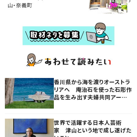
山・奈義町
香川県から海を渡りオーストラ
リアへ 庵治石を使った石彫作
品を生み出す夫婦共同アーティ
スト「アキホタタ」
世界で活躍する日本人芸術
家 津山という地で成し遂げた