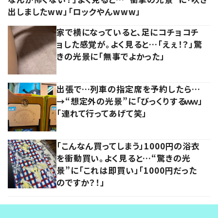
出しましたww」「ロックやんwww」
家で横になっていると、足にコチョコチ
ョした感覚が。よく見ると…「えぇ！？」驚
きの光景に「無事でよかった」
出張で…列車の指定席を予約したら…
→“想定外の光景”に「びっくりするｗｗ」
「連れて行ってあげて笑」
「こんなん買ってしまう」1000円の浴衣
を衝動買い。よく見ると…“驚きの光
景”に「これは即買い」「1000円だった
のですか？！」