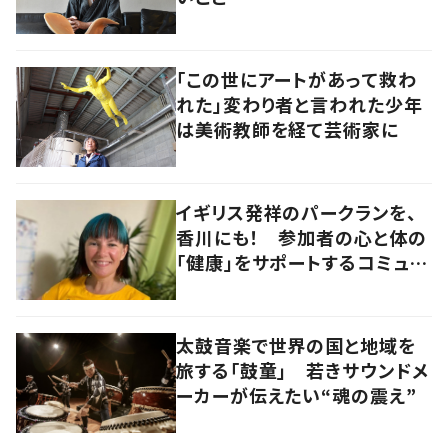
「この世にアートがあって救わ
れた」変わり者と言われた少年
は美術教師を経て芸術家に
イギリス発祥のパークランを、
香川にも！ 参加者の心と体の
「健康」をサポートするコミュニ
ティづくりの極意とは
太鼓音楽で世界の国と地域を
旅する「鼓童」 若きサウンドメ
ーカーが伝えたい“魂の震え”