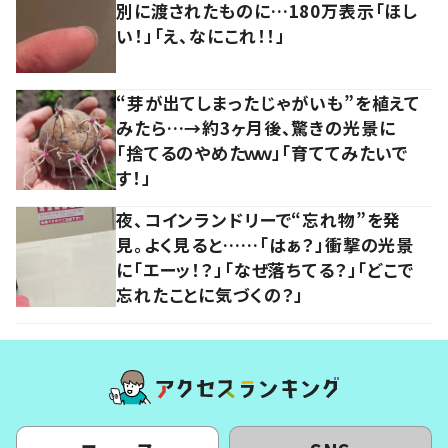
別に渡されたものに…180万表示「ほし
い！」「え、なにこれ！！」
“芽が出てしまったじゃがいも”を植えて
みたら…→約3ヶ月後、驚きの光景に
「捨てるのやめたｗｗ」「育ててみたいで
す！」
夜、コインランドリーで“忘れ物”を発
見。よく見ると……「はぁ？」衝撃の光景
に「エーッ！？」「なぜ落ちてる？」「どこで
忘れたことに気づくの？」