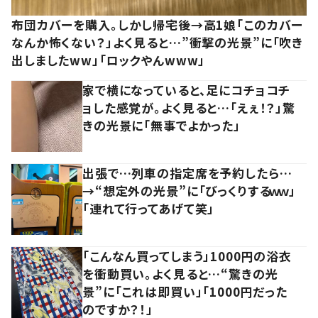
布団カバーを購入。しかし帰宅後→高1娘「このカバー
なんか怖くない？」よく見ると…”衝撃の光景”に「吹き
出しましたww」「ロックやんwww」
家で横になっていると、足にコチョコチ
ョした感覚が。よく見ると…「えぇ！？」驚
きの光景に「無事でよかった」
出張で…列車の指定席を予約したら…
→“想定外の光景”に「びっくりするｗｗ」
「連れて行ってあげて笑」
「こんなん買ってしまう」1000円の浴衣
を衝動買い。よく見ると…“驚きの光
景”に「これは即買い」「1000円だった
のですか？！」