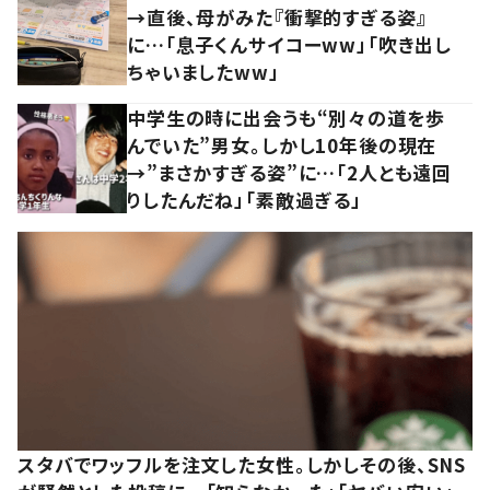
→直後、母がみた『衝撃的すぎる姿』
に…「息子くんサイコーww」「吹き出し
ちゃいましたww」
中学生の時に出会うも“別々の道を歩
んでいた”男女。しかし10年後の現在
→”まさかすぎる姿”に…「2人とも遠回
りしたんだね」「素敵過ぎる」
スタバでワッフルを注文した女性。しかしその後、SNS