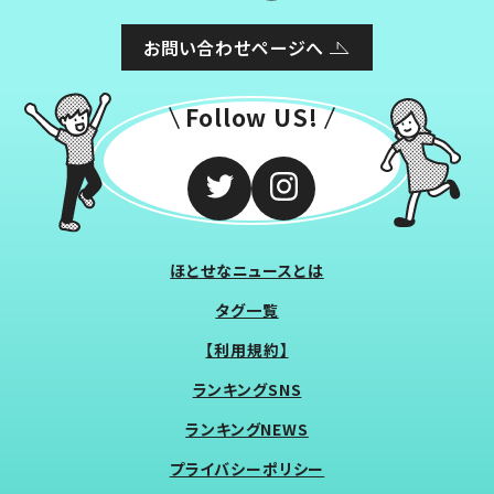
お問い合わせページへ
Follow US!
ほとせなニュースとは
タグ一覧
【利用規約】
ランキングSNS
ランキングNEWS
プライバシーポリシー