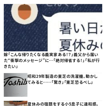
嫁「こんな帰りたくなる義実家ある！？」義父から届い
た“衝撃のメッセージ”に…「絶対帰省する！」「私が行
きたい」
昭和29年製造の東芝の洗濯機。動かし
てみると……「驚き」「東芝恐るべし」
夏休みの宿題をする小5息子に違和感。