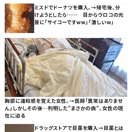
ミスドでドーナツを購入。→帰宅後、分
けようとしたら…… 目からウロコの光
景に「サイコーですww」「激しいw」
胸部に違和感を覚えた女性。→医師「異常はありませ
ん」しかしその後…判明した”まさかの病”。女性の現
在に迫る
ドラッグストアで目薬を購入→目薬とは