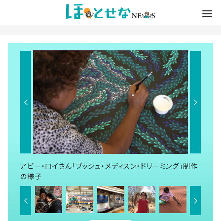
アビー・ロイさん「ブッシュ・メディスン・ドリーミング」制作
の様子