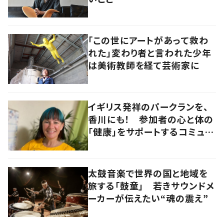
「この世にアートがあって救わ
れた」変わり者と言われた少年
は美術教師を経て芸術家に
イギリス発祥のパークランを、
香川にも！ 参加者の心と体の
「健康」をサポートするコミュニ
ティづくりの極意とは
太鼓音楽で世界の国と地域を
旅する「鼓童」 若きサウンドメ
ーカーが伝えたい“魂の震え”