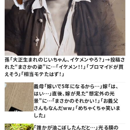
孫「大正生まれのじいちゃん、イケメンやろ？」→投稿さ
れた“まさかの姿”に…「イケメン！！」「ブロマイドが買
えそう」「相当モテたはず！」
義母「嫁いで5年になるから…」嫁「は、
はい…」直後、嫁が見た“想定外の光
景”に…「まさかのそれかい！」「お義父
さんもなんだww」「めちゃくちゃ笑いま
した」
「誰かが油こぼしたんだと…」光る膜の