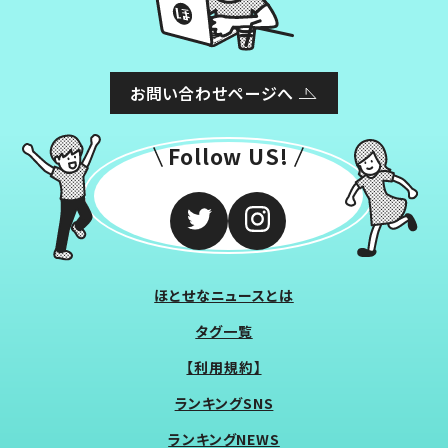
お問い合わせページへ
Follow US!
ほとせなニュースとは
タグ一覧
【利用規約】
ランキングSNS
ランキングNEWS