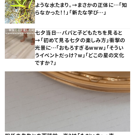
ような水たまり。→まさかの正体に…「知
らなかった！！」「新たな学び…」
七夕当日…パパと子どもたちを見ると
→「初めて見る七夕の楽しみ方」衝撃の
光景に…「おもろすぎるwww」「そうい
うイベントだっけ？w」「どこの星の文化
ですか？」