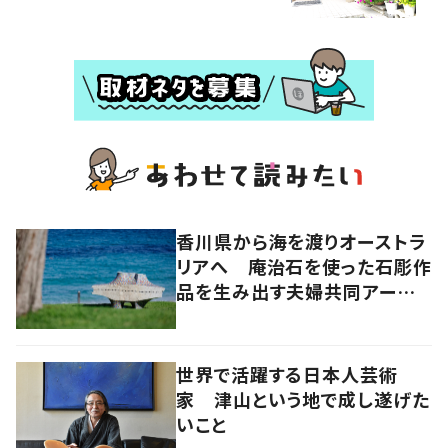
香川県から海を渡りオーストラ
リアへ 庵治石を使った石彫作
品を生み出す夫婦共同アーティ
スト「アキホタタ」
世界で活躍する日本人芸術
家 津山という地で成し遂げた
いこと