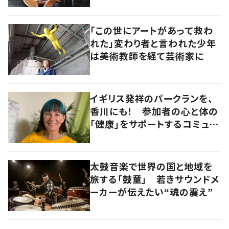
「この世にアートがあって救わ
れた」変わり者と言われた少年
は美術教師を経て芸術家に
イギリス発祥のパークランを、
香川にも！ 参加者の心と体の
「健康」をサポートするコミュニ
ティづくりの極意とは
太鼓音楽で世界の国と地域を
旅する「鼓童」 若きサウンドメ
ーカーが伝えたい“魂の震え”