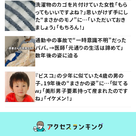
洗濯物のカゴを片付けていた女性「もら
ってもいいですよね？」思いがけず手にし
た“まさかのモノ”に…「いただいておき
ましょう」「もちろん！」
通勤中の事故で“一時意識不明”だった
パパ。→医師「元通りの生活は諦めて」
数年後の姿に迫る
『ビスコ』の少年に似ていた4歳の男の
子。19年後の“まさかの姿”に…「似てる
ｗ」「美形男子要素持って産まれたのです
ね」「イケメン！」