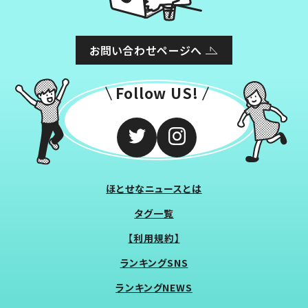
お問い合わせページへ
Follow US!
ほとせなニュースとは
タグ一覧
【利用規約】
ランキングSNS
ランキングNEWS