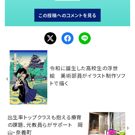
この投稿へのコメントを見る
令和に誕生した高校生の浮世
絵 美術部員がイラスト制作ソフ
トで描く
出生率トップクラスも抱える療育
の課題、元教員らがサポート 岡
山・奈義町