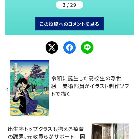
3 / 29
この投稿へのコメントを見る
令和に誕生した高校生の浮世
絵 美術部員がイラスト制作ソフ
トで描く
出生率トップクラスも抱える療育
の課題、元教員らがサポート 岡