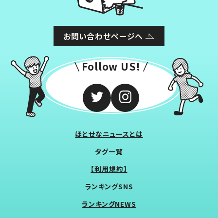
お問い合わせページへ
Follow US!
ほとせなニュースとは
タグ一覧
【利用規約】
ランキングSNS
ランキングNEWS