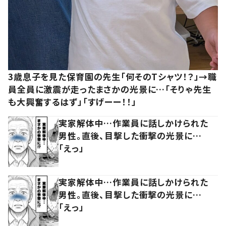
3歳息子を見た保育園の先生「何そのTシャツ！？」→職
員全員に激震が走ったまさかの光景に…「そりゃ先生
も大興奮するはず」「すげーー！！」
実家解体中…作業員に話しかけられた
男性。直後、目撃した衝撃の光景に…
「えっ」
実家解体中…作業員に話しかけられた
男性。直後、目撃した衝撃の光景に…
「えっ」