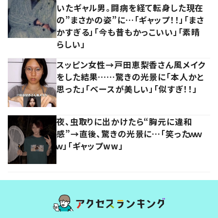
いたギャル男。闘病を経て転身した現在
の”まさかの姿”に…「ギャップ！！」「まさ
かすぎる」「今も昔もかっこいい」「素晴
らしい」
スッピン女性→戸田恵梨香さん風メイク
をした結果……驚きの光景に「本人かと
思った」「ベースが美しい」「似すぎ！！」
夜、虫取りに出かけたら“胸元に違和
感”→直後、驚きの光景に…「笑ったｗｗ
ｗ」「ギャップww」