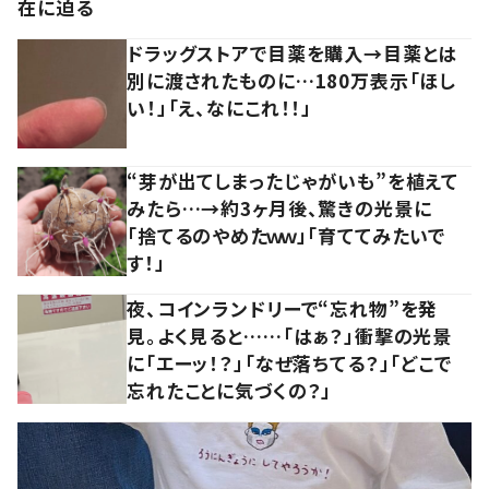
在に迫る
ドラッグストアで目薬を購入→目薬とは
別に渡されたものに…180万表示「ほし
い！」「え、なにこれ！！」
“芽が出てしまったじゃがいも”を植えて
みたら…→約3ヶ月後、驚きの光景に
「捨てるのやめたｗｗ」「育ててみたいで
す！」
夜、コインランドリーで“忘れ物”を発
見。よく見ると……「はぁ？」衝撃の光景
に「エーッ！？」「なぜ落ちてる？」「どこで
忘れたことに気づくの？」