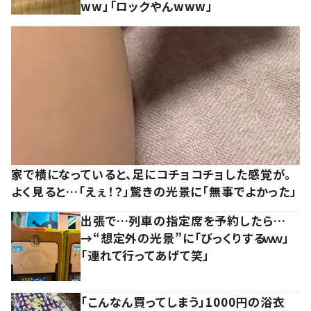
ww」「ロックやんwww」
家で横になっていると、足にコチョコチョした感覚が。
よく見ると…「えぇ！？」驚きの光景に「無事でよかった」
出張で…列車の指定席を予約したら…
→“想定外の光景”に「びっくりするｗｗ」
「連れて行ってあげて笑」
「こんなん買ってしまう」1000円の浴衣