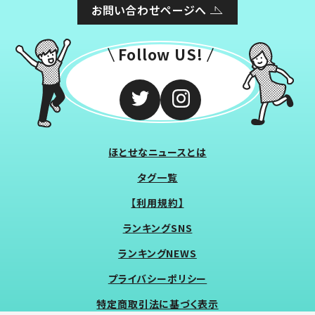
お問い合わせページへ
Follow US!
ほとせなニュースとは
タグ一覧
【利用規約】
ランキングSNS
ランキングNEWS
プライバシーポリシー
特定商取引法に基づく表示