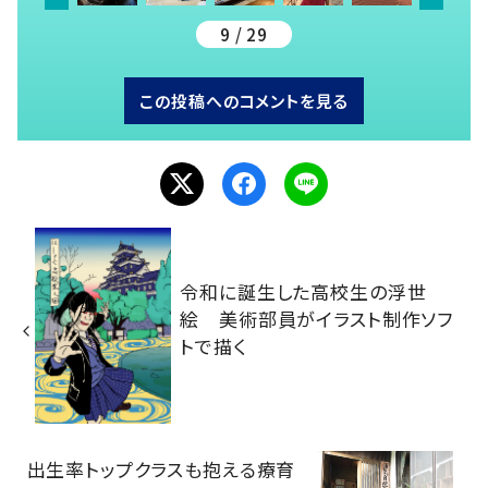
9 / 29
この投稿へのコメントを見る
令和に誕生した高校生の浮世
絵 美術部員がイラスト制作ソフ
トで描く
出生率トップクラスも抱える療育