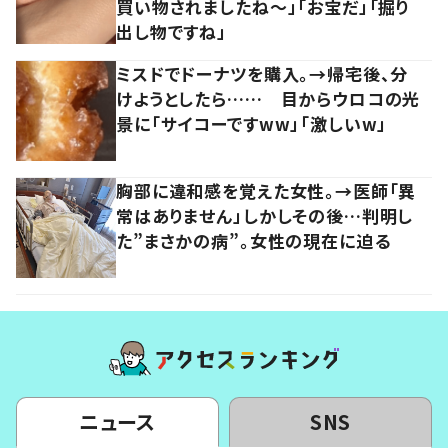
買い物されましたね～」「お宝だ」「掘り
出し物ですね」
ミスドでドーナツを購入。→帰宅後、分
けようとしたら…… 目からウロコの光
景に「サイコーですww」「激しいw」
胸部に違和感を覚えた女性。→医師「異
常はありません」しかしその後…判明し
た”まさかの病”。女性の現在に迫る
ニュース
SNS