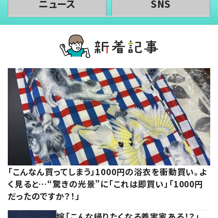
ニュース
SNS
「こんなん買ってしまう」1000円の浴衣を衝動買い。よ
く見ると…“驚きの光景”に「これは即買い」「1000円
だったのですか？！」
嫁「こんな帰りたくなる義実家ある！？」