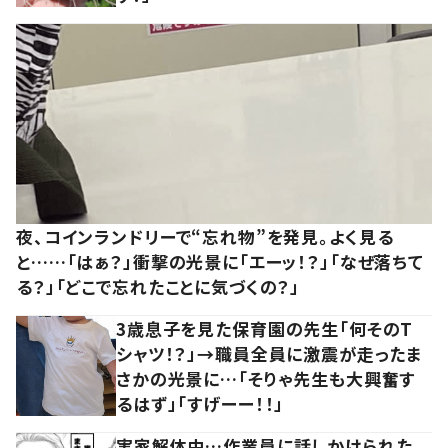
夜、コインランドリーで“忘れ物”を発見。よく見る
と……「はぁ？」衝撃の光景に「エーッ！？」「なぜ落ちて
る？」「どこで忘れたことに気づくの？」
3歳息子を見た保育園の先生「何そのT
シャツ！？」→職員全員に激震が走ったま
さかの光景に…「そりゃ先生も大興奮す
るはず」「すげーー！！」
実家解体中…作業員に話しかけられた