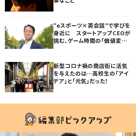
“eスポーツ×英会話”で学びを
身近に スタートアップCEOが
挑む、ゲーム時間の「価値変容」
とは
新型コロナ禍の商店街に活気
を与えたのは…高校生の「アイ
デア」と「元気」だった！