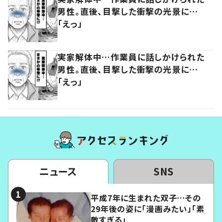
男性。直後、目撃した衝撃の光景に…
「えっ」
実家解体中…作業員に話しかけられた
男性。直後、目撃した衝撃の光景に…
「えっ」
ニュース
SNS
平成7年に生まれた双子…その
29年後の姿に「漫画みたい」「素
敵すぎる」