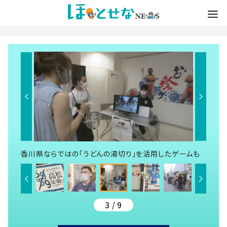
香川県ならではの「うどんの湯切り」を活用したゲームも
3 / 9